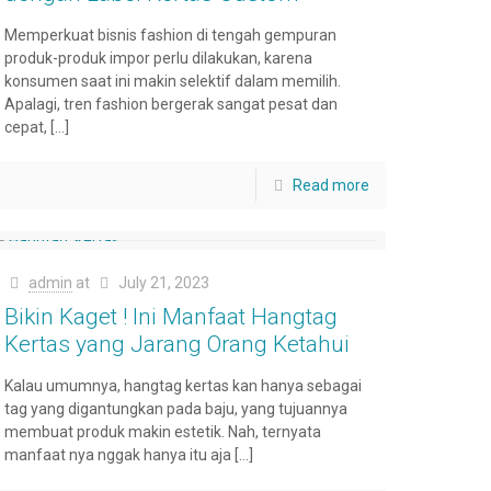
Memperkuat bisnis fashion di tengah gempuran
produk-produk impor perlu dilakukan, karena
konsumen saat ini makin selektif dalam memilih.
Apalagi, tren fashion bergerak sangat pesat dan
cepat,
[…]
Read more
admin
at
July 21, 2023
Bikin Kaget ! Ini Manfaat Hangtag
Kertas yang Jarang Orang Ketahui
Kalau umumnya, hangtag kertas kan hanya sebagai
tag yang digantungkan pada baju, yang tujuannya
membuat produk makin estetik. Nah, ternyata
manfaat nya nggak hanya itu aja
[…]