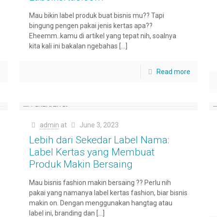
Mau bikin label produk buat bisnis mu?? Tapi
bingung pengen pakai jenis kertas apa??
Eheemm..kamu di artikel yang tepat nih, soalnya
kita kali ini bakalan ngebahas
[…]
e
Read more
admin
at
June 3, 2023
Lebih dari Sekedar Label Nama:
Label Kertas yang Membuat
Produk Makin Bersaing
Mau bisnis fashion makin bersaing ?? Perlu nih
pakai yang namanya label kertas fashion, biar bisnis
makin on. Dengan menggunakan hangtag atau
label ini, branding dan
[…]