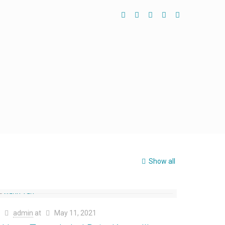
Show all
admin
at
May 11, 2021