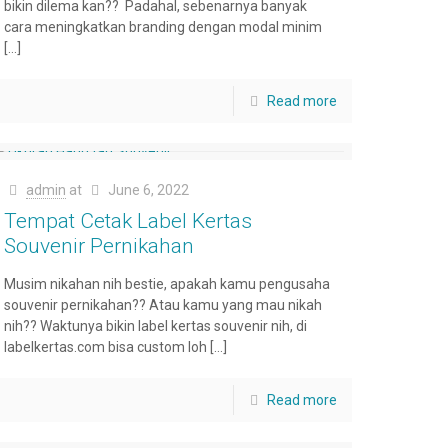
bikin dilema kan?? Padahal, sebenarnya banyak
cara meningkatkan branding dengan modal minim
[…]
Read more
admin
at
June 6, 2022
Tempat Cetak Label Kertas
Souvenir Pernikahan
Musim nikahan nih bestie, apakah kamu pengusaha
souvenir pernikahan?? Atau kamu yang mau nikah
nih?? Waktunya bikin label kertas souvenir nih, di
labelkertas.com bisa custom loh
[…]
Read more