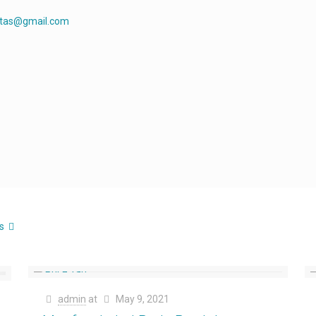
rtas@gmail.com
s
admin
at
May 9, 2021