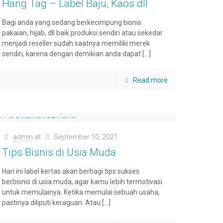
Hang Tag – Label Baju, Kaos dll
Bagi anda yang sedang berkecimpung bisnis
pakaian, hijab, dll baik produksi sendiri atau sekedar
menjadi reseller sudah saatnya memiliki merek
sendiri, karena dengan demikian anda dapat
[…]
Read more
admin
at
September 10, 2021
Tips Bisnis di Usia Muda
Hari ini label kertas akan berbagi tips sukses
berbisnis di usia muda, agar kamu lebih termotivasi
untuk memulainya. Ketika memulai sebuah usaha,
pastinya diliputi keraguan. Atau
[…]