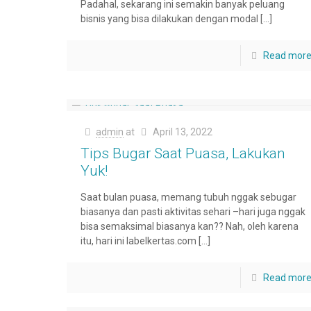
Padahal, sekarang ini semakin banyak peluang
bisnis yang bisa dilakukan dengan modal
[…]
Read mor
admin
at
April 13, 2022
Tips Bugar Saat Puasa, Lakukan
Yuk!
Saat bulan puasa, memang tubuh nggak sebugar
biasanya dan pasti aktivitas sehari –hari juga nggak
bisa semaksimal biasanya kan?? Nah, oleh karena
itu, hari ini labelkertas.com
[…]
Read mor