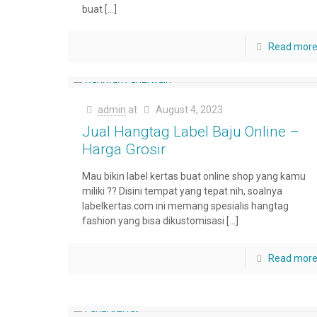
buat
[…]
Read mor
admin
at
August 4, 2023
Jual Hangtag Label Baju Online –
Harga Grosir
Mau bikin label kertas buat online shop yang kamu
miliki ?? Disini tempat yang tepat nih, soalnya
labelkertas.com ini memang spesialis hangtag
fashion yang bisa dikustomisasi
[…]
Read mor