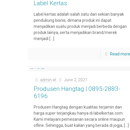
Label Kertas
Label kertas adalah salah satu dari sekian banyak
pendukung bisnis, dimana produk ini dapat
menjadikan suatu produk menjadi berbeda dengan
produk lainya, serta menjadikan brand/merek
menjadi
[…]
Read mor
admin
at
June 2, 2021
Produsen Hangtag | 0895-2883-
6196
Produsen Hangtag dengan kualitas terjamin dan
harga super terjangkau hanya di labelkertas.com.
Kami melayani pemesanan secara online maupun
ofline. Sehingga, buat kalian yang berada di jogja,
[…]