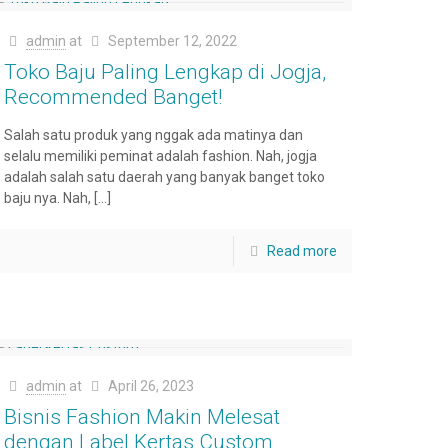
admin
at
September 12, 2022
Toko Baju Paling Lengkap di Jogja,
Recommended Banget!
Salah satu produk yang nggak ada matinya dan
selalu memiliki peminat adalah fashion. Nah, jogja
adalah salah satu daerah yang banyak banget toko
baju nya. Nah,
[…]
Read more
admin
at
April 26, 2023
Bisnis Fashion Makin Melesat
dengan Label Kertas Custom