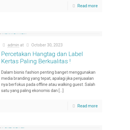
Read more
admin
at
October 30, 2023
Percetakan Hangtag dan Label
Kertas Paling Berkualitas !
Dalam bisnis fashion penting banget menggunakan
media branding yang tepat, apalagi jika penjuaalan
nya berfokus pada offline atau walking guest. Salah
satu yang paling ekonomis dan
[…]
Read more