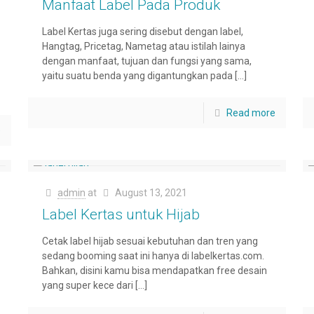
Manfaat Label Pada Produk
Label Kertas juga sering disebut dengan label,
Hangtag, Pricetag, Nametag atau istilah lainya
dengan manfaat, tujuan dan fungsi yang sama,
yaitu suatu benda yang digantungkan pada
[…]
Read more
e
admin
at
August 13, 2021
Label Kertas untuk Hijab
Cetak label hijab sesuai kebutuhan dan tren yang
sedang booming saat ini hanya di labelkertas.com.
Bahkan, disini kamu bisa mendapatkan free desain
yang super kece dari
[…]