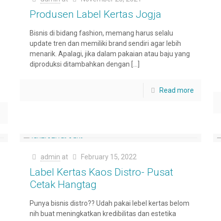
Produsen Label Kertas Jogja
Bisnis di bidang fashion, memang harus selalu
update tren dan memiliki brand sendiri agar lebih
menarik. Apalagi, jika dalam pakaian atau baju yang
diproduksi ditambahkan dengan
[…]
Read more
e
admin
at
February 15, 2022
Label Kertas Kaos Distro- Pusat
Cetak Hangtag
Punya bisnis distro?? Udah pakai lebel kertas belom
nih buat meningkatkan kredibilitas dan estetika