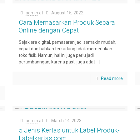
admin
at
August 15, 2022
Cara Memasarkan Produk Secara
Online dengan Cepat
Sejak era digital, pemasaran jadi semakin mudah,
cepat dan bahkan terkadang tidak memerlukan
toko fisik. Namun, hal ini juga perlu jadi
pertimbanngan, karena pasti juga ada
[…]
Read more
e
admin
at
March 14, 2023
5 Jenis Kertas untuk Label Produk-
Labelkertas.com