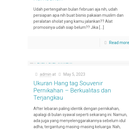
Udah pertengahan bulan februari aja nih, udah
persiapan apa nih buat bisnis pakaian muslim dan
peralatan sholat yang kamu jalankan?? Alat
promosinya udah siap belum?? Jika
[…]
Read mor
admin
at
May 5, 2023
Ukuran Hang tag Souvenir
Pernikahan – Berkualitas dan
Terjangkau
After lebaran paling identik dengan pernikahan,
apalagi di bulan syawal seperti sekarang ini. Namun,
ada juga yang menyelenggarakannya sebelum idul
adha, tergantung masing-masing keluarga. Nah,