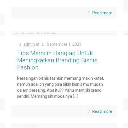
Read more
e
admin
at
September 1, 2023
Tips Memilih Hangtag Untuk
Meningkatkan Branding Bisnis
Fashion
Persaingan bisnis fashion memang makin ketat,
namun ada loh yang bisa bikin bisnis mu mudah
dalam bersaing. Apa itu?? Yaitu memiliki brand
sendiri. Memang sih modalnya
[…]
e
Read more