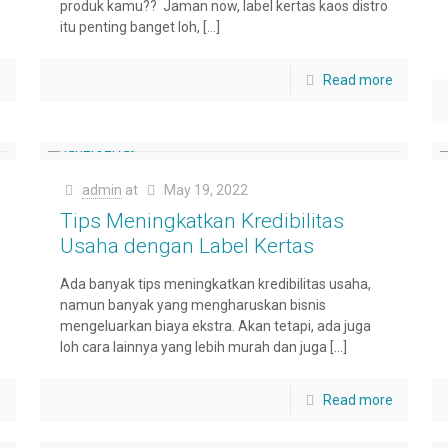
produk kamu?? Jaman now, label kertas kaos distro
itu penting banget loh,
[…]
e
Read more
admin
at
May 19, 2022
Tips Meningkatkan Kredibilitas
Usaha dengan Label Kertas
Ada banyak tips meningkatkan kredibilitas usaha,
namun banyak yang mengharuskan bisnis
mengeluarkan biaya ekstra. Akan tetapi, ada juga
loh cara lainnya yang lebih murah dan juga
[…]
e
Read more