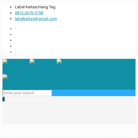
Label Kertas/Hang Tag
0813-2676-5758
labelkertas@gmail.com
0
Tempat Cetak Label Souvenir Pernikahan- Bisa Custom