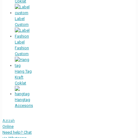
Coklat
Label
Custom
Label
Fashion
Custom
Hang Tag
Kraft
Coklat
Hangtag
Accesoris
Azizah
Online
Need help? Chat