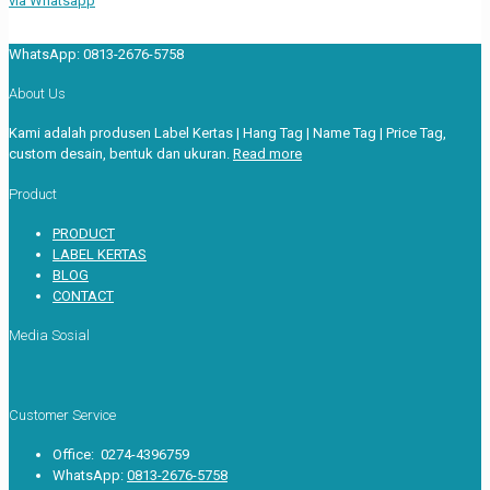
via Whatsapp
WhatsApp:
0813-2676-5758
About Us
Kami adalah produsen Label Kertas | Hang Tag | Name Tag | Price Tag,
custom desain, bentuk dan ukuran.
Read more
Product
PRODUCT
LABEL KERTAS
BLOG
CONTACT
Media Sosial
Customer Service
Office: 0274-4396759
WhatsApp:
0813-2676-5758