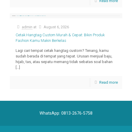
Read more
admin
at
August 6, 2026
Cetak Hangtag Custom Murah & Cepat: Bikin Produk
Fashion Kamu Makin Berkelas
Lagi cari tempat cetak hangtag custom? Tenang, kamu
sudah berada di tempat yang tepat. Urusan menjual baju,
hijab, tas, atau sepatu memang tidak sebatas soal bahan
[…]
Read more
WhatsApp:
0813-2676-5758