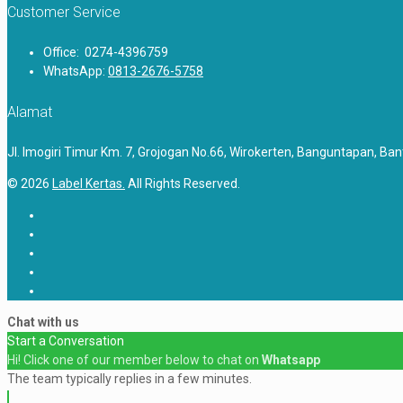
Customer Service
Office: 0274-4396759
WhatsApp:
0813-2676-5758
Alamat
Jl. Imogiri Timur Km. 7, Grojogan No.66, Wirokerten, Banguntapan, Ban
© 2026
Label Kertas.
All Rights Reserved.
Chat with us
Start a Conversation
Hi! Click one of our member below to chat on
Whatsapp
The team typically replies in a few minutes.