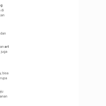
ag
 di
ikan
,
 dan
han
art
 juga
y, bisa
erupa
aju
sanan