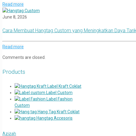
Read more
June 8, 2026
Cara Membuat Hangtag Custom yang Meningkatkan Daya Tari
Read more
Comments are closed.
Products
Label Kraft Coklat
Label Custom
Label Fashion
Custom
Hang Tag Kraft Coklat
Hangtag Accesoris
Azizah