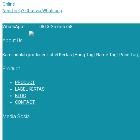
Online
Need help? Chat via Whatsapp
WhatsApp:
0813-2676-5758
About Us
Kami adalah produsen Label Kertas | Hang Tag | Name Tag | Price Tag
Product
PRODUCT
LABEL KERTAS
BLOG
CONTACT
Media Sosial