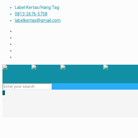
Label Kertas/Hang Tag
0813-2676-5758
labelkertas@gmail.com
0