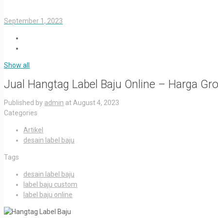
September 1, 2023
Show all
Jual Hangtag Label Baju Online – Harga Gro
Published by
admin
at
August 4, 2023
Categories
Artikel
desain label baju
Tags
desain label baju
label baju custom
label baju online