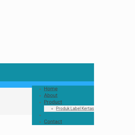
Home
About
Product
Produk Label Kertas
Blog
Contact