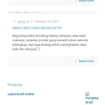
Read more
admin
at
February 10, 2025
Sleeve Label Custom Spesial Idul Fitri
Bagi pengusaha di bidang bakery, hampers, atau retail
makanan, tampilan produk yang menarik bukan sekadar
pelengkap, tapi juga strategi untuk meningkatkan daya
tarik dan nilai jual
[…]
Read more
Products
Label Kraft Coklat