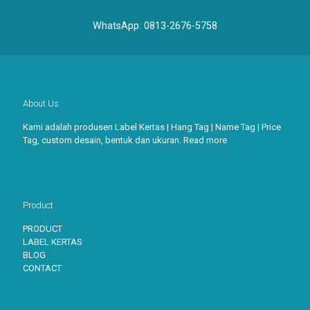
WhatsApp:
0813-2676-5758
About Us
Kami adalah produsen Label Kertas | Hang Tag | Name Tag | Price
Tag, custom desain, bentuk dan ukuran.
Read more
Product
PRODUCT
LABEL KERTAS
BLOG
CONTACT