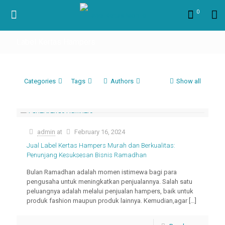
0
Label Kertas Hampers
Categories
Tags
Authors
Show all
admin
at
February 16, 2024
Jual Label Kertas Hampers Murah dan Berkualitas:
Penunjang Kesuksesan Bisnis Ramadhan
Bulan Ramadhan adalah momen istimewa bagi para
pengusaha untuk meningkatkan penjualannya. Salah satu
peluangnya adalah melalui penjualan hampers, baik untuk
produk fashion maupun produk lainnya. Kemudian,agar
[…]