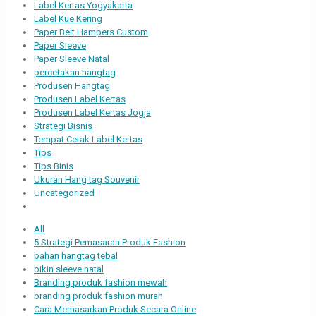
Label Kertas Yogyakarta
Label Kue Kering
Paper Belt Hampers Custom
Paper Sleeve
Paper Sleeve Natal
percetakan hangtag
Produsen Hangtag
Produsen Label Kertas
Produsen Label Kertas Jogja
Strategi Bisnis
Tempat Cetak Label Kertas
Tips
Tips Binis
Ukuran Hang tag Souvenir
Uncategorized
All
5 Strategi Pemasaran Produk Fashion
bahan hangtag tebal
bikin sleeve natal
Branding produk fashion mewah
branding produk fashion murah
Cara Memasarkan Produk Secara Online