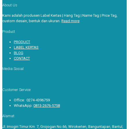
About Us
Kami adalah produsen Label Kertas | Hang Tag | Name Tag | Price Tag,
custom desain, bentuk dan ukuran.
Read more
Product
PRODUCT
LABEL KERTAS
BLOG
CONTACT
Media Sosial
Customer Service
Office: 0274-4396759
WhatsApp:
0813-2676-5758
Alamat
Jl. Imogiri Timur Km. 7, Grojogan No.66, Wirokerten, Banguntapan, Bantul,