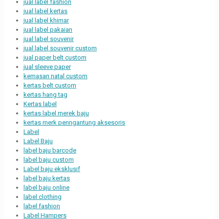
jual label fashion
jual label kertas
jual label khimar
jual label pakaian
jual label souvenir
jual label souvenir custom
jual paper belt custom
jual sleeve paper
kemasan natal custom
kertas belt custom
kertas hang tag
Kertas label
kertas label merek baju
kertas merk penngantung aksesoris
Label
Label Baju
label baju barcode
label baju custom
Label baju eksklusif
label baju kertas
label baju online
label clothing
label fashion
Label Hampers