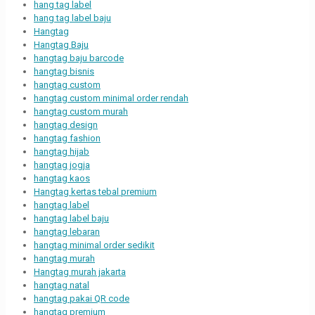
hang tag label
hang tag label baju
Hangtag
Hangtag Baju
hangtag baju barcode
hangtag bisnis
hangtag custom
hangtag custom minimal order rendah
hangtag custom murah
hangtag design
hangtag fashion
hangtag hijab
hangtag jogja
hangtag kaos
Hangtag kertas tebal premium
hangtag label
hangtag label baju
hangtag lebaran
hangtag minimal order sedikit
hangtag murah
Hangtag murah jakarta
hangtag natal
hangtag pakai QR code
hangtag premium