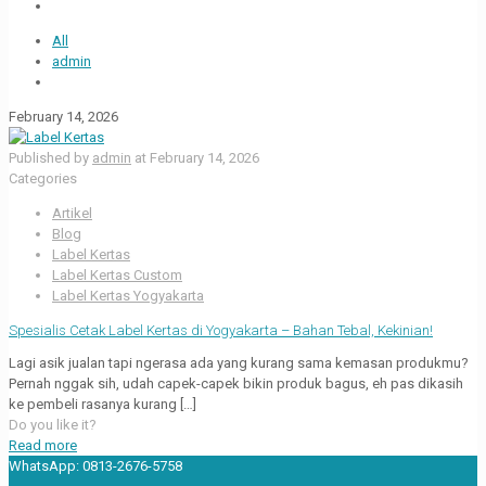
All
admin
February 14, 2026
Published by
admin
at
February 14, 2026
Categories
Artikel
Blog
Label Kertas
Label Kertas Custom
Label Kertas Yogyakarta
Spesialis Cetak Label Kertas di Yogyakarta – Bahan Tebal, Kekinian!
Lagi asik jualan tapi ngerasa ada yang kurang sama kemasan produkmu?
Pernah nggak sih, udah capek-capek bikin produk bagus, eh pas dikasih
ke pembeli rasanya kurang
[…]
Do you like it?
Read more
WhatsApp:
0813-2676-5758