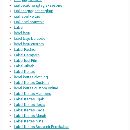
jual cetak hangtag aksesoris
jual hangtag terlengkap
jual label kertas
jual label souvenir
Label
label baju
label baju barcode
label baju custom
Label Fashion
Label Hampers
Label Idul Fitri
Label Jilbab
Label Kertas
label kertas clothing
Label Kertas Custom
label kertas custom online
Label Kertas Hampers
Label Kertas Hijab
Label Kertas Jogja
Label Kertas Kaos
Label Kertas Murah
Label Kertas Natal
Label Kertas Souvenir Pernikahan