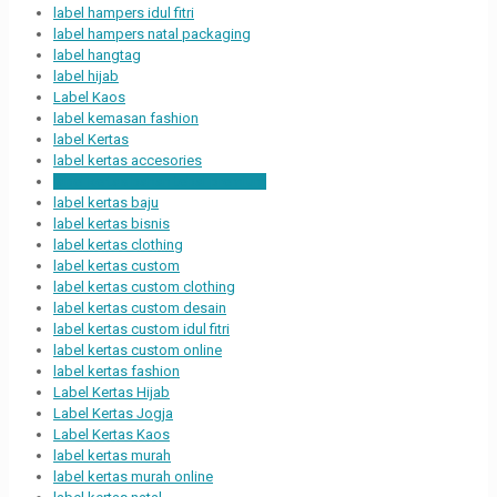
label hampers idul fitri
label hampers natal packaging
label hangtag
label hijab
Label Kaos
label kemasan fashion
label Kertas
label kertas accesories
label kertas bahan tebal premium
label kertas baju
label kertas bisnis
label kertas clothing
label kertas custom
label kertas custom clothing
label kertas custom desain
label kertas custom idul fitri
label kertas custom online
label kertas fashion
Label Kertas Hijab
Label Kertas Jogja
Label Kertas Kaos
label kertas murah
label kertas murah online