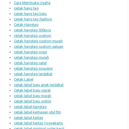
Cara Membuka Usaha
cetak hang tag
cetak hang tag baju
cetak hang tag fashion
Cetak Hangtag
cetak hangtag 500pcs
cetak hangtag custom
Cetak hangtag custom murah
cetak hangtag custom satuan
cetak hangtag jogja
cetak hangtag murah
cetak hangtag natal
cetak hangtag souvenir
cetak hangtag terdekat
Cetak Label
cetak label baju anak terdekat
Cetak label baju cepat
cetak label baju murah
cetak label baju online
cetak label hangtag
cetak label kemasan idul fitri
cetak label kertas
cetak label kertas Yogyakarta
cetak label minimal order kecil