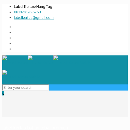
Label Kertas/Hang Tag
0813-2676-5758
labelkertas@gmail.com
0
label kertas bahan tebal premium