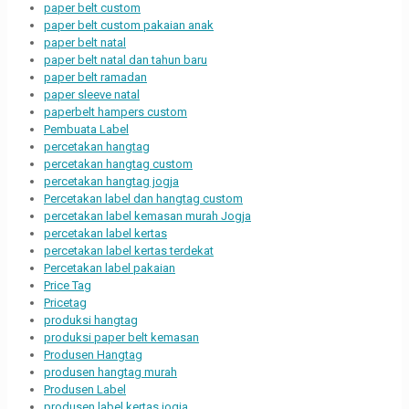
paper belt custom
paper belt custom pakaian anak
paper belt natal
paper belt natal dan tahun baru
paper belt ramadan
paper sleeve natal
paperbelt hampers custom
Pembuata Label
percetakan hangtag
percetakan hangtag custom
percetakan hangtag jogja
Percetakan label dan hangtag custom
percetakan label kemasan murah Jogja
percetakan label kertas
percetakan label kertas terdekat
Percetakan label pakaian
Price Tag
Pricetag
produksi hangtag
produksi paper belt kemasan
Produsen Hangtag
produsen hangtag murah
Produsen Label
produsen label kertas jogja