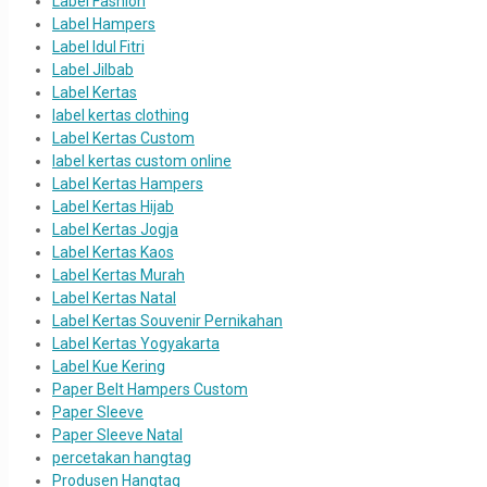
Label Fashion
Label Hampers
Label Idul Fitri
Label Jilbab
Label Kertas
label kertas clothing
Label Kertas Custom
label kertas custom online
Label Kertas Hampers
Label Kertas Hijab
Label Kertas Jogja
Label Kertas Kaos
Label Kertas Murah
Label Kertas Natal
Label Kertas Souvenir Pernikahan
Label Kertas Yogyakarta
Label Kue Kering
Paper Belt Hampers Custom
Paper Sleeve
Paper Sleeve Natal
percetakan hangtag
Produsen Hangtag