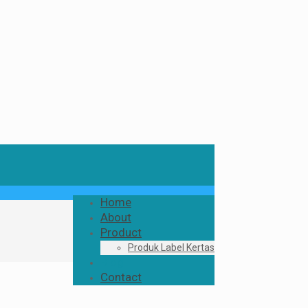
Home
About
Product
Produk Label Kertas
Blog
Contact