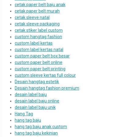
cetak paper belt baju anak
cetak paper belt murah
cetak sleeve natal
cetak sleeve packaging
cetak stiker label custom
custom hangtag fashion
custom label kertas
custom label kertas natal
custom paper belt box besar
custom paper belt online
custom paper belt printing
custom sleeve kertas full colour
Desain hangtag estetik
Desain hangtag fashion premium
desain label baju
desain label baju online
desain label baju unik
Hang Tag
hang tag baju
hang tag baju anak custom
hang tag baju kekinian