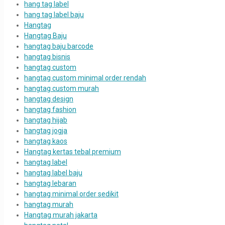
hang tag label
hang tag label baju
Hangtag
Hangtag Baju
hangtag baju barcode
hangtag bisnis
hangtag custom
hangtag custom minimal order rendah
hangtag custom murah
hangtag design
hangtag fashion
hangtag hijab
hangtag jogja
hangtag kaos
Hangtag kertas tebal premium
hangtag label
hangtag label baju
hangtag lebaran
hangtag minimal order sedikit
hangtag murah
Hangtag murah jakarta