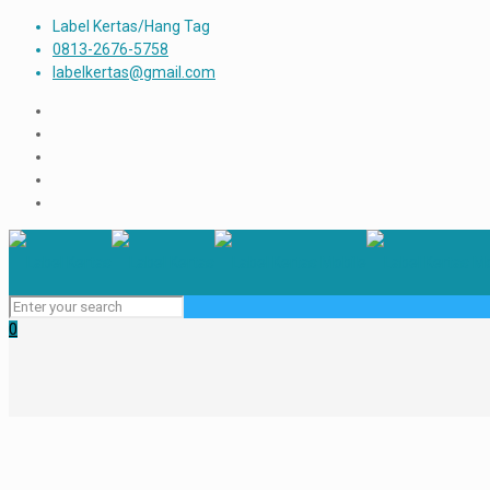
Label Kertas/Hang Tag
0813-2676-5758
labelkertas@gmail.com
0