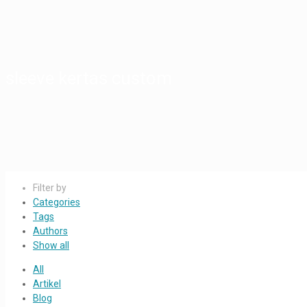
sleeve kertas custom
Filter by
Categories
Tags
Authors
Show all
All
Artikel
Blog