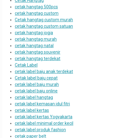
Cetak Hangtag
cetak hangtag 500pcs
cetak hangtag custom
Cetak hangtag custom murah
cetak hangtag custom satuan
cetak hangtag jogja
cetak hangtag murah
cetak hangtag natal
cetak hangtag souvenir
cetak hangtag terdekat
Cetak Label
cetak label baju anak terdekat
Cetak label baju cepat
cetak label baju murah
cetak label baju online
cetak label hangtag
cetak label kemasan idul fitri
cetak label kertas
cetak label kertas Yogyakarta
cetak label minimal order kecil
cetak label produk fashion
cetak paper belt