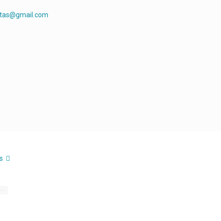
rtas@gmail.com
s