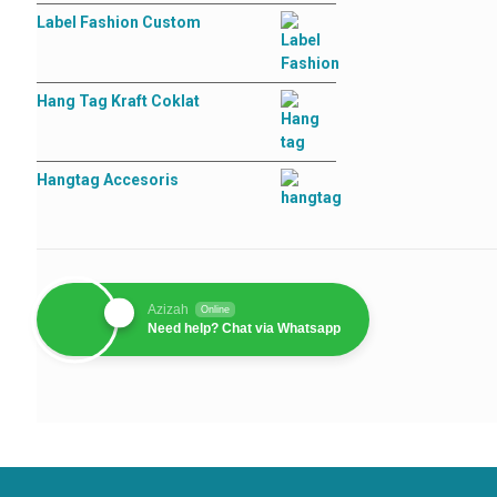
Label Fashion Custom
Hang Tag Kraft Coklat
Hangtag Accesoris
Azizah
Online
Need help? Chat via Whatsapp