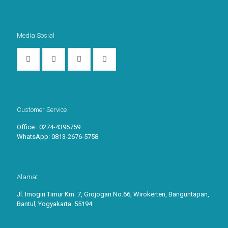
Media Sosial
Customer Service
Office: 0274-4396759
WhatsApp:
0813-2676-5758
Alamat
Jl. Imogiri Timur Km. 7, Grojogan No.66, Wirokerten, Banguntapan,
Bantul, Yogyakarta. 55194