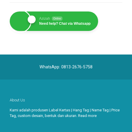
Azizah
Online
Need help? Chat via Whatsapp
WhatsApp:
0813-2676-5758
About Us
Kami adalah produsen Label Kertas | Hang Tag | Name Tag | Price
Tag, custom desain, bentuk dan ukuran.
Read more