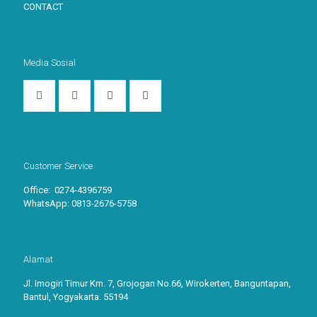
CONTACT
Media Sosial
Customer Service
Office: 0274-4396759
WhatsApp:
0813-2676-5758
Alamat
Jl. Imogiri Timur Km. 7, Grojogan No.66, Wirokerten, Banguntapan,
Bantul, Yogyakarta. 55194