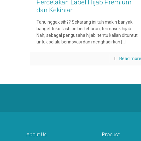
Percetakan Label Hijab Premium
dan Kekinian
Tahu nggak sih?? Sekarang ini tuh makin banyak
banget toko fashion bertebaran, termasuk hijab.
Nah, sebagai pengusaha hijab, tentu kalian dituntut
untuk selalu berinovasi dan menghadirkan
[…]
Read mor
About Us
Product