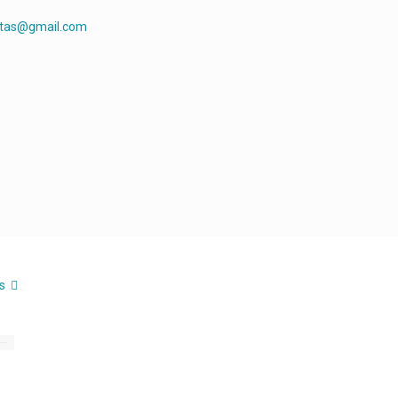
rtas@gmail.com
s