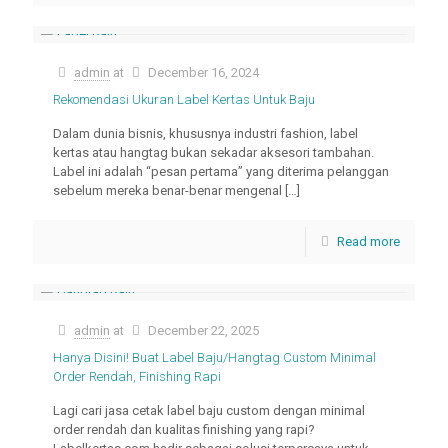
admin
at
December 16, 2024
Rekomendasi Ukuran Label Kertas Untuk Baju
Dalam dunia bisnis, khususnya industri fashion, label
kertas atau hangtag bukan sekadar aksesori tambahan.
Label ini adalah “pesan pertama” yang diterima pelanggan
sebelum mereka benar-benar mengenal
[…]
Read more
admin
at
December 22, 2025
Hanya Disini! Buat Label Baju/Hangtag Custom Minimal
Order Rendah, Finishing Rapi
Lagi cari jasa cetak label baju custom dengan minimal
order rendah dan kualitas finishing yang rapi?