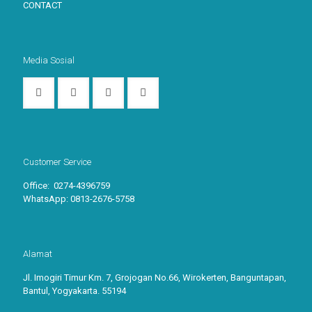
CONTACT
Media Sosial
Customer Service
Office: 0274-4396759
WhatsApp:
0813-2676-5758
Alamat
Jl. Imogiri Timur Km. 7, Grojogan No.66, Wirokerten, Banguntapan,
Bantul, Yogyakarta. 55194