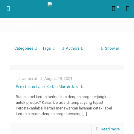
0
hangtag baju
Categories
Tags
Authors
Show all
admin
at
August 19, 2024
Percetakan Label Kertas Murah Jakarta
Butuh label kertas berkualitas dengan harga terjangkau
untuk produk? Kalian berada di tempat yang tepat!
Percetakanlabel kertas menawarkan layanan cetak label
kertas custom dengan harga bersaing
[…]
Read more