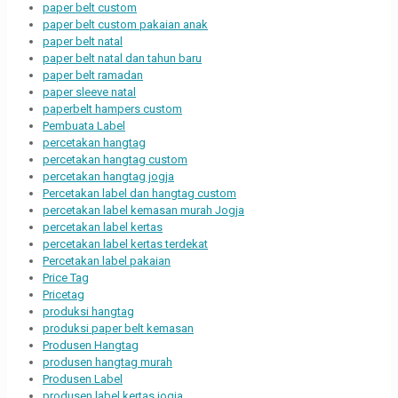
paper belt custom
paper belt custom pakaian anak
paper belt natal
paper belt natal dan tahun baru
paper belt ramadan
paper sleeve natal
paperbelt hampers custom
Pembuata Label
percetakan hangtag
percetakan hangtag custom
percetakan hangtag jogja
Percetakan label dan hangtag custom
percetakan label kemasan murah Jogja
percetakan label kertas
percetakan label kertas terdekat
Percetakan label pakaian
Price Tag
Pricetag
produksi hangtag
produksi paper belt kemasan
Produsen Hangtag
produsen hangtag murah
Produsen Label
produsen label kertas jogja