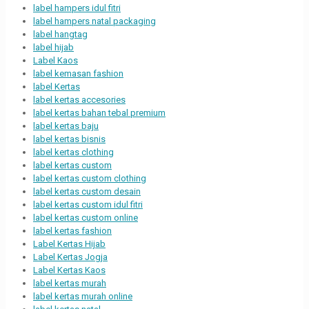
label hampers idul fitri
label hampers natal packaging
label hangtag
label hijab
Label Kaos
label kemasan fashion
label Kertas
label kertas accesories
label kertas bahan tebal premium
label kertas baju
label kertas bisnis
label kertas clothing
label kertas custom
label kertas custom clothing
label kertas custom desain
label kertas custom idul fitri
label kertas custom online
label kertas fashion
Label Kertas Hijab
Label Kertas Jogja
Label Kertas Kaos
label kertas murah
label kertas murah online