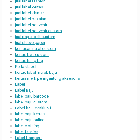
jual label fashion
jual label kertas
jual label khimar
jual label pakaian
jual label souvenir
jual label souvenir custom
jual paper belt custom
jual sleeve paper
kemasan natal custom
kertas belt custom
kertas hang tag
Kertas label
kertas label merek baju
kertas merk penngantung aksesoris
Label
Label Baju
label baju barcode
label baju custom
Label baju eksklusif
label baju kertas
label baju online
label clothing
label fashion
Label Hampers