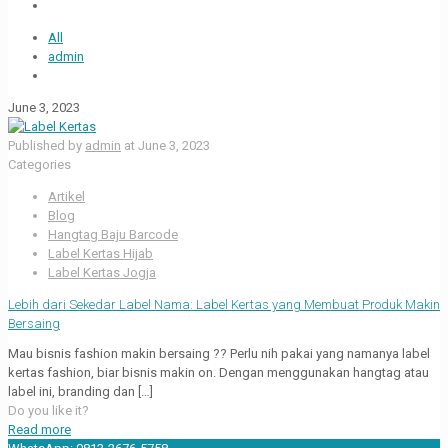
All
admin
June 3, 2023
Published by
admin
at
June 3, 2023
Categories
Artikel
Blog
Hangtag Baju Barcode
Label Kertas Hijab
Label Kertas Jogja
Lebih dari Sekedar Label Nama: Label Kertas yang Membuat Produk Makin
Bersaing
Mau bisnis fashion makin bersaing ?? Perlu nih pakai yang namanya label
kertas fashion, biar bisnis makin on. Dengan menggunakan hangtag atau
label ini, branding dan
[…]
Do you like it?
Read more