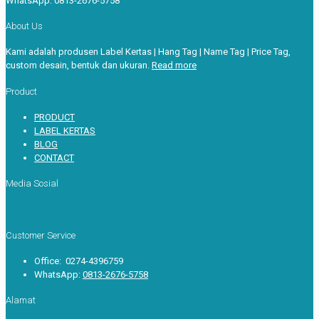
WhatsApp:
0813-2676-5758
About Us
Kami adalah produsen Label Kertas | Hang Tag | Name Tag | Price Tag,
custom desain, bentuk dan ukuran.
Read more
Product
PRODUCT
LABEL KERTAS
BLOG
CONTACT
Media Sosial
Customer Service
Office: 0274-4396759
WhatsApp:
0813-2676-5758
Alamat