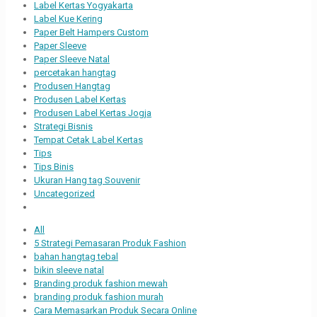
Label Kertas Yogyakarta
Label Kue Kering
Paper Belt Hampers Custom
Paper Sleeve
Paper Sleeve Natal
percetakan hangtag
Produsen Hangtag
Produsen Label Kertas
Produsen Label Kertas Jogja
Strategi Bisnis
Tempat Cetak Label Kertas
Tips
Tips Binis
Ukuran Hang tag Souvenir
Uncategorized
All
5 Strategi Pemasaran Produk Fashion
bahan hangtag tebal
bikin sleeve natal
Branding produk fashion mewah
branding produk fashion murah
Cara Memasarkan Produk Secara Online