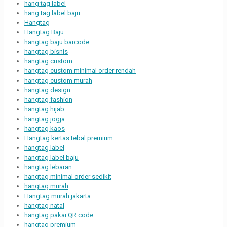
hang tag label
hang tag label baju
Hangtag
Hangtag Baju
hangtag baju barcode
hangtag bisnis
hangtag custom
hangtag custom minimal order rendah
hangtag custom murah
hangtag design
hangtag fashion
hangtag hijab
hangtag jogja
hangtag kaos
Hangtag kertas tebal premium
hangtag label
hangtag label baju
hangtag lebaran
hangtag minimal order sedikit
hangtag murah
Hangtag murah jakarta
hangtag natal
hangtag pakai QR code
hangtag premium