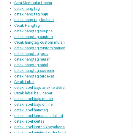
Cara Membuka Usaha
cetak hang tag
cetak hang tag baju
cetak hang tag fashion
Cetak Hangtag
cetak hangtag 500pcs
cetak hangtag custom
Cetak hangtag custom murah
cetak hangtag custom satuan
cetak hangtag jogja
cetak hangtag murah
cetak hangtag natal
cetak hangtag souvenir
cetak hangtag terdekat
Cetak Label
cetak label baju anak terdekat
Cetak label baju cepat
cetak label baju murah
cetak label baju online
cetak label hangtag
cetak label kemasan idul fitri
cetak label kertas
cetak label kertas Yogyakarta
cetak label minimal order kecil