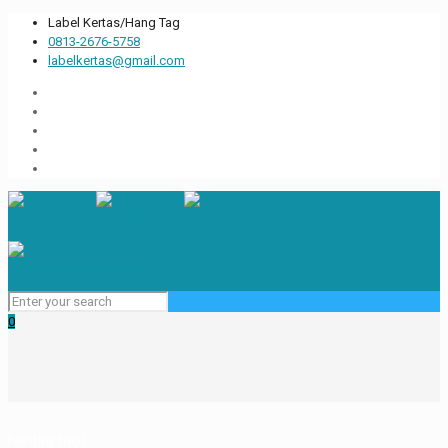
Label Kertas/Hang Tag
0813-2676-5758
labelkertas@gmail.com
0
hantag baju