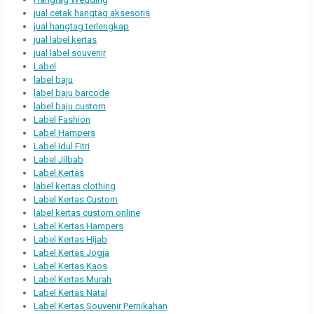
jual cetak hangtag aksesoris
jual hangtag terlengkap
jual label kertas
jual label souvenir
Label
label baju
label baju barcode
label baju custom
Label Fashion
Label Hampers
Label Idul Fitri
Label Jilbab
Label Kertas
label kertas clothing
Label Kertas Custom
label kertas custom online
Label Kertas Hampers
Label Kertas Hijab
Label Kertas Jogja
Label Kertas Kaos
Label Kertas Murah
Label Kertas Natal
Label Kertas Souvenir Pernikahan