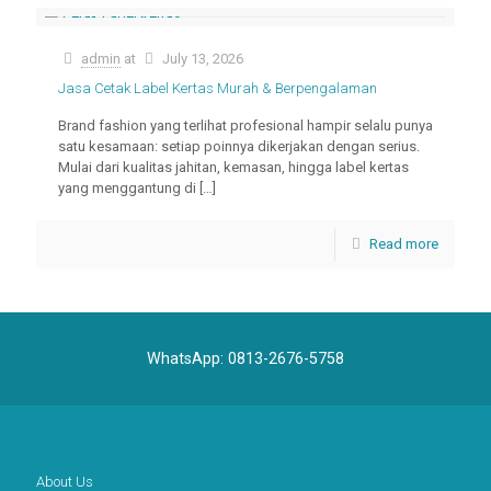
admin
at
July 13, 2026
Jasa Cetak Label Kertas Murah & Berpengalaman
Brand fashion yang terlihat profesional hampir selalu punya
satu kesamaan: setiap poinnya dikerjakan dengan serius.
Mulai dari kualitas jahitan, kemasan, hingga label kertas
yang menggantung di
[…]
Read more
WhatsApp:
0813-2676-5758
About Us