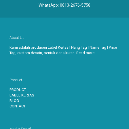
WhatsApp:
0813-2676-5758
About Us
Kami adalah produsen Label Kertas | Hang Tag | Name Tag | Price
Tag, custom desain, bentuk dan ukuran.
Read more
Product
PRODUCT
LABEL KERTAS
BLOG
CONTACT
Media Sosial