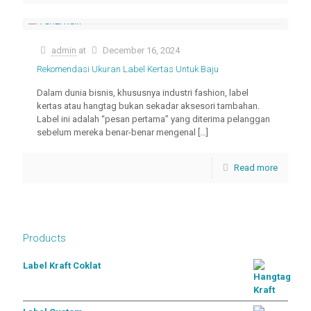
admin
at
December 16, 2024
Rekomendasi Ukuran Label Kertas Untuk Baju
Dalam dunia bisnis, khususnya industri fashion, label
kertas atau hangtag bukan sekadar aksesori tambahan.
Label ini adalah “pesan pertama” yang diterima pelanggan
sebelum mereka benar-benar mengenal
[…]
Read more
Products
Label Kraft Coklat