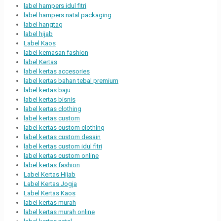
label hampers idul fitri
label hampers natal packaging
label hangtag
label hijab
Label Kaos
label kemasan fashion
label Kertas
label kertas accesories
label kertas bahan tebal premium
label kertas baju
label kertas bisnis
label kertas clothing
label kertas custom
label kertas custom clothing
label kertas custom desain
label kertas custom idul fitri
label kertas custom online
label kertas fashion
Label Kertas Hijab
Label Kertas Jogja
Label Kertas Kaos
label kertas murah
label kertas murah online