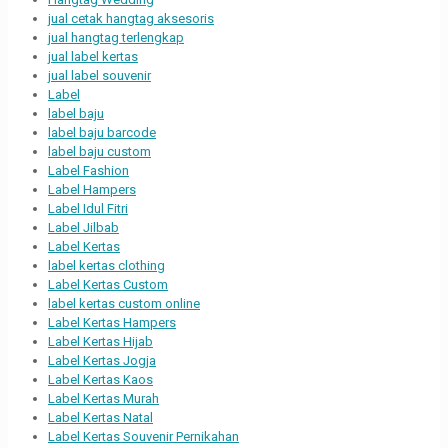
jual cetak hangtag aksesoris
jual hangtag terlengkap
jual label kertas
jual label souvenir
Label
label baju
label baju barcode
label baju custom
Label Fashion
Label Hampers
Label Idul Fitri
Label Jilbab
Label Kertas
label kertas clothing
Label Kertas Custom
label kertas custom online
Label Kertas Hampers
Label Kertas Hijab
Label Kertas Jogja
Label Kertas Kaos
Label Kertas Murah
Label Kertas Natal
Label Kertas Souvenir Pernikahan