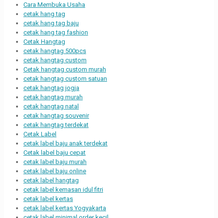
Cara Membuka Usaha
cetak hang tag
cetak hang tag baju
cetak hang tag fashion
Cetak Hangtag
cetak hangtag 500pcs
cetak hangtag custom
Cetak hangtag custom murah
cetak hangtag custom satuan
cetak hangtag jogja
cetak hangtag murah
cetak hangtag natal
cetak hangtag souvenir
cetak hangtag terdekat
Cetak Label
cetak label baju anak terdekat
Cetak label baju cepat
cetak label baju murah
cetak label baju online
cetak label hangtag
cetak label kemasan idul fitri
cetak label kertas
cetak label kertas Yogyakarta
cetak label minimal order kecil