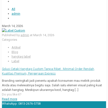
All
admin
March 14, 2026
Published by
admin
at
March 14, 2026
Categories
Artikel
Blog
hangtag label
Label
Solusi Cetak Hangtag Custom Tanpa Ribet : Minimal Order Rendah,
Kualitas Premium, Pengerjaan Express
Branding seringkali jadi penentu apakah konsumen mau melirik produk
Anda atau melewatinya begitu saja. Salah satu elemen visual paling kuat
adalah hangtag. Meskipun ukurannya kecil, hangtag
[…]
Do you like it?
Read more
WhatsApp:
0813-2676-5758