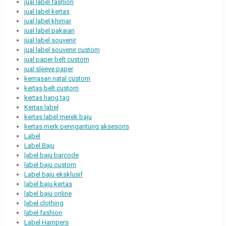
jual label fashion
jual label kertas
jual label khimar
jual label pakaian
jual label souvenir
jual label souvenir custom
jual paper belt custom
jual sleeve paper
kemasan natal custom
kertas belt custom
kertas hang tag
Kertas label
kertas label merek baju
kertas merk penngantung aksesoris
Label
Label Baju
label baju barcode
label baju custom
Label baju eksklusif
label baju kertas
label baju online
label clothing
label fashion
Label Hampers