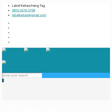
Label Kertas/Hang Tag
0813-2676-5758
labelkertas@gmail.com
0
branding produk fashion murah