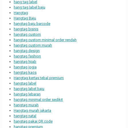
hang tag label
hang tag label baju
Hangtag
Hangtag Baju
hangtag baju barcode
hangtag bisnis
hangtag custom
hangtag custom minimal order rendah
hangtag custom murah
hangtag design
hangtag fashion
hangtag hijab
hangtag jogja
hangtag kaos
Hangtag kertas tebal premium
hangtag label
hangtag label baju
hangtag lebaran
hangtag minimal order sedikit
hangtag murah
Hangtag murah jakarta
hangtag natal
hangtag pakai QR code
hangtag premium