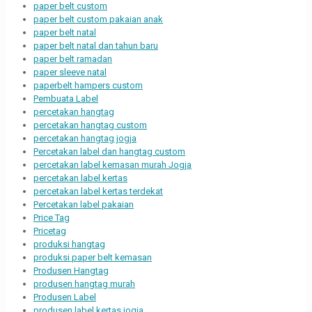
paper belt custom
paper belt custom pakaian anak
paper belt natal
paper belt natal dan tahun baru
paper belt ramadan
paper sleeve natal
paperbelt hampers custom
Pembuata Label
percetakan hangtag
percetakan hangtag custom
percetakan hangtag jogja
Percetakan label dan hangtag custom
percetakan label kemasan murah Jogja
percetakan label kertas
percetakan label kertas terdekat
Percetakan label pakaian
Price Tag
Pricetag
produksi hangtag
produksi paper belt kemasan
Produsen Hangtag
produsen hangtag murah
Produsen Label
produsen label kertas jogja