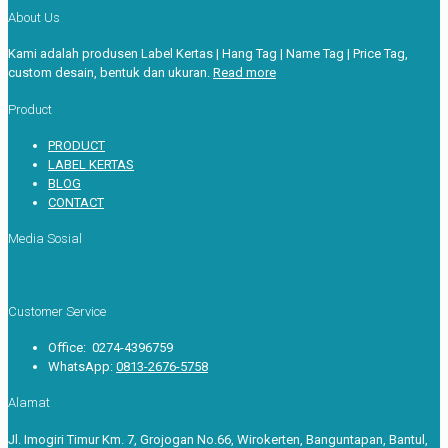
About Us
Kami adalah produsen Label Kertas | Hang Tag | Name Tag | Price Tag,
custom desain, bentuk dan ukuran.
Read more
Product
PRODUCT
LABEL KERTAS
BLOG
CONTACT
Media Sosial
Customer Service
Office: 0274-4396759
WhatsApp:
0813-2676-5758
Alamat
Jl. Imogiri Timur Km. 7, Grojogan No.66, Wirokerten, Banguntapan, Bantul,