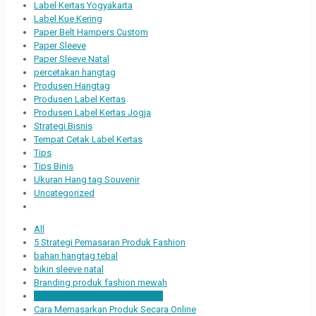
Label Kertas Yogyakarta
Label Kue Kering
Paper Belt Hampers Custom
Paper Sleeve
Paper Sleeve Natal
percetakan hangtag
Produsen Hangtag
Produsen Label Kertas
Produsen Label Kertas Jogja
Strategi Bisnis
Tempat Cetak Label Kertas
Tips
Tips Binis
Ukuran Hang tag Souvenir
Uncategorized
All
5 Strategi Pemasaran Produk Fashion
bahan hangtag tebal
bikin sleeve natal
Branding produk fashion mewah
branding produk fashion murah
Cara Memasarkan Produk Secara Online