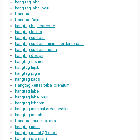
hang tag label
hang tag label baju
Hangtag
Hangtag Baju
hangtag baju barcode
hangtag bisnis
hangtag custom
hangtag custom minimal order rendah
hangtag custom murah
hangtag design
hangtag fashion
hangtag hijab
hangtag jogja
hangtag kaos
Hangtag kertas tebal premium
hangtag label
hangtag label baju
hangtag lebaran
hangtag minimal order sedikit
hangtag murah
Hangtag murah jakarta
hangtag natal
hangtag pakai QR code
hangtag premium