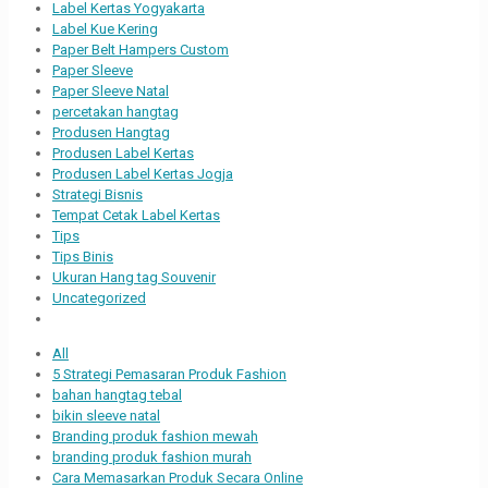
Label Kertas Yogyakarta
Label Kue Kering
Paper Belt Hampers Custom
Paper Sleeve
Paper Sleeve Natal
percetakan hangtag
Produsen Hangtag
Produsen Label Kertas
Produsen Label Kertas Jogja
Strategi Bisnis
Tempat Cetak Label Kertas
Tips
Tips Binis
Ukuran Hang tag Souvenir
Uncategorized
All
5 Strategi Pemasaran Produk Fashion
bahan hangtag tebal
bikin sleeve natal
Branding produk fashion mewah
branding produk fashion murah
Cara Memasarkan Produk Secara Online