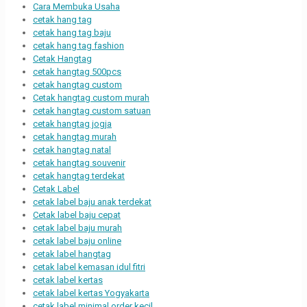
Cara Membuka Usaha
cetak hang tag
cetak hang tag baju
cetak hang tag fashion
Cetak Hangtag
cetak hangtag 500pcs
cetak hangtag custom
Cetak hangtag custom murah
cetak hangtag custom satuan
cetak hangtag jogja
cetak hangtag murah
cetak hangtag natal
cetak hangtag souvenir
cetak hangtag terdekat
Cetak Label
cetak label baju anak terdekat
Cetak label baju cepat
cetak label baju murah
cetak label baju online
cetak label hangtag
cetak label kemasan idul fitri
cetak label kertas
cetak label kertas Yogyakarta
cetak label minimal order kecil