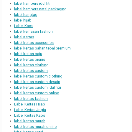
label hampers idul fitri
label hampers natal packaging
label hangtag
label hijab
Label Kaos
label kemasan fashion
label Kertas
label kertas accesories
label kertas bahan tebal premium
label kertas baju
label kertas bisnis
label kertas clothing
label kertas custom
label kertas custom clothing
label kertas custom desain
label kertas custom idul fitri
label kertas custom online
label kertas fashion
Label Kertas Hijab
Label Kertas Jogja
Label Kertas Kaos
label kertas murah
label kertas murah online