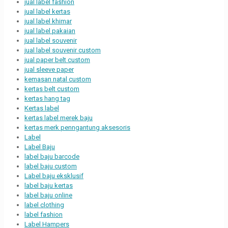
jual label fashion
jual label kertas
jual label khimar
jual label pakaian
jual label souvenir
jual label souvenir custom
jual paper belt custom
jual sleeve paper
kemasan natal custom
kertas belt custom
kertas hang tag
Kertas label
kertas label merek baju
kertas merk penngantung aksesoris
Label
Label Baju
label baju barcode
label baju custom
Label baju eksklusif
label baju kertas
label baju online
label clothing
label fashion
Label Hampers