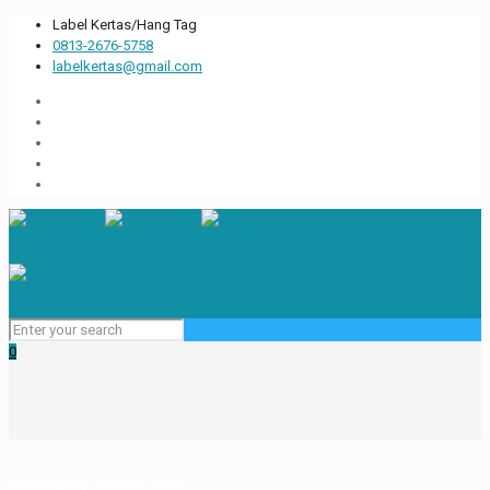
Label Kertas/Hang Tag
0813-2676-5758
labelkertas@gmail.com
0
packaging sleeve natal