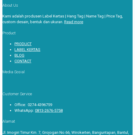
About Us
Kami adalah produsen Label Kertas | Hang Tag | Name Tag | Price Tag,
custom desain, bentuk dan ukuran.
Read more
Product
PRODUCT
LABEL KERTAS
BLOG
CONTACT
Media Sosial
Customer Service
Office: 0274-4396759
WhatsApp:
0813-2676-5758
Alamat
Jl. Imogiri Timur Km. 7, Grojogan No.66, Wirokerten, Banguntapan, Bantul,