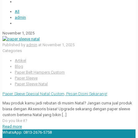
All
admin
November 1, 2025
Published by
admin
at
November 1, 2025
Categories
Artikel
Blog
Paper Belt Hampers Custom
Paper Sleeve
Paper Sleeve Natal
Paper Sleeve Spesial Natal Custom, Pesan Disini Sekarang!
Mau produk kamu jadi rebutan di musim Natal? Jangan cuma jual produk
biasa dengan Aksesoris biasa! Upgrade sekarang dengan paper sleeve
custom bertema Natal yang bikin
[…]
Do you like it?
Read more
WhatsApp:
0813-2676-5758