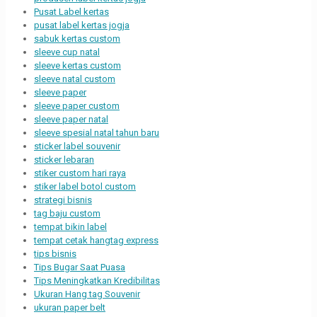
Pusat Label kertas
pusat label kertas jogja
sabuk kertas custom
sleeve cup natal
sleeve kertas custom
sleeve natal custom
sleeve paper
sleeve paper custom
sleeve paper natal
sleeve spesial natal tahun baru
sticker label souvenir
sticker lebaran
stiker custom hari raya
stiker label botol custom
strategi bisnis
tag baju custom
tempat bikin label
tempat cetak hangtag express
tips bisnis
Tips Bugar Saat Puasa
Tips Meningkatkan Kredibilitas
Ukuran Hang tag Souvenir
ukuran paper belt