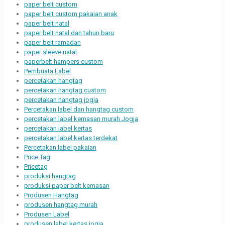
paper belt custom
paper belt custom pakaian anak
paper belt natal
paper belt natal dan tahun baru
paper belt ramadan
paper sleeve natal
paperbelt hampers custom
Pembuata Label
percetakan hangtag
percetakan hangtag custom
percetakan hangtag jogja
Percetakan label dan hangtag custom
percetakan label kemasan murah Jogja
percetakan label kertas
percetakan label kertas terdekat
Percetakan label pakaian
Price Tag
Pricetag
produksi hangtag
produksi paper belt kemasan
Produsen Hangtag
produsen hangtag murah
Produsen Label
produsen label kertas jogja