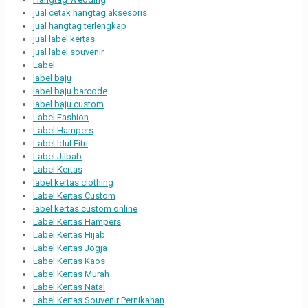
jual cetak hangtag aksesoris
jual hangtag terlengkap
jual label kertas
jual label souvenir
Label
label baju
label baju barcode
label baju custom
Label Fashion
Label Hampers
Label Idul Fitri
Label Jilbab
Label Kertas
label kertas clothing
Label Kertas Custom
label kertas custom online
Label Kertas Hampers
Label Kertas Hijab
Label Kertas Jogja
Label Kertas Kaos
Label Kertas Murah
Label Kertas Natal
Label Kertas Souvenir Pernikahan