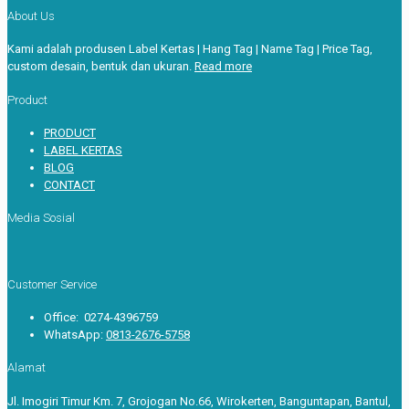
About Us
Kami adalah produsen Label Kertas | Hang Tag | Name Tag | Price Tag,
custom desain, bentuk dan ukuran.
Read more
Product
PRODUCT
LABEL KERTAS
BLOG
CONTACT
Media Sosial
Customer Service
Office: 0274-4396759
WhatsApp:
0813-2676-5758
Alamat
Jl. Imogiri Timur Km. 7, Grojogan No.66, Wirokerten, Banguntapan, Bantul,