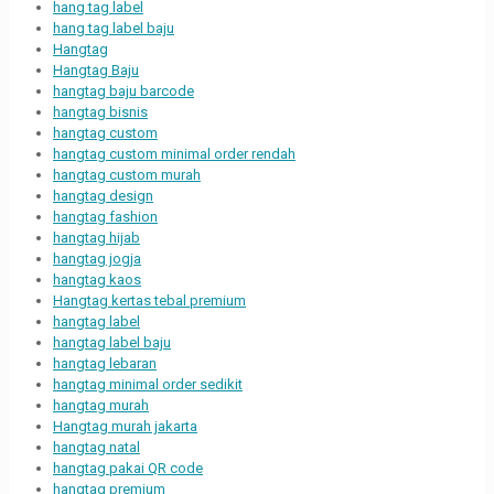
hang tag label
hang tag label baju
Hangtag
Hangtag Baju
hangtag baju barcode
hangtag bisnis
hangtag custom
hangtag custom minimal order rendah
hangtag custom murah
hangtag design
hangtag fashion
hangtag hijab
hangtag jogja
hangtag kaos
Hangtag kertas tebal premium
hangtag label
hangtag label baju
hangtag lebaran
hangtag minimal order sedikit
hangtag murah
Hangtag murah jakarta
hangtag natal
hangtag pakai QR code
hangtag premium