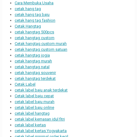
Cara Membuka Usaha
cetak hang tag
cetak hang tag baju
cetak hang tag fashion
Cetak Hangtag
cetak hangtag 500pcs
cetak hangtag custom
Cetak hangtag custom murah
cetak hangtag custom satuan
cetak hangtag jogja
cetak hangtag murah
cetak hangtag natal
cetak hangtag souvenir
cetak hangtag terdekat
Cetak Label
cetak label baju anak terdekat
Cetak label baju cepat
cetak label baju murah
cetak label baju online
cetak label hangtag
cetak label kemasan idul fitri
cetak label kertas
cetak label kertas Yogyakarta
cetak label minimal order kecil