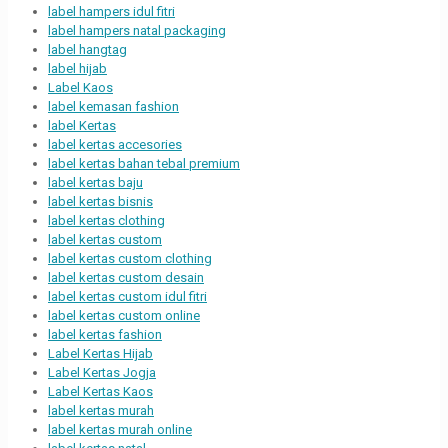
label hampers idul fitri
label hampers natal packaging
label hangtag
label hijab
Label Kaos
label kemasan fashion
label Kertas
label kertas accesories
label kertas bahan tebal premium
label kertas baju
label kertas bisnis
label kertas clothing
label kertas custom
label kertas custom clothing
label kertas custom desain
label kertas custom idul fitri
label kertas custom online
label kertas fashion
Label Kertas Hijab
Label Kertas Jogja
Label Kertas Kaos
label kertas murah
label kertas murah online