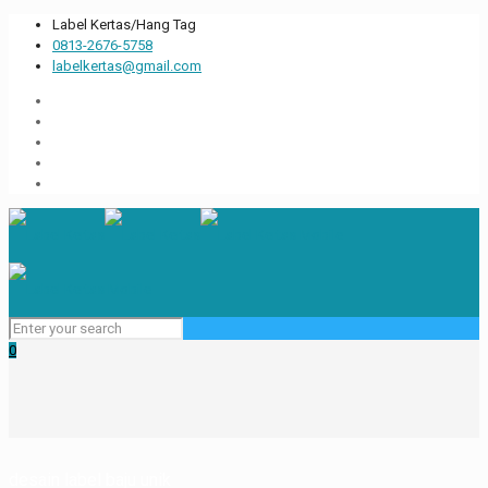
Label Kertas/Hang Tag
0813-2676-5758
labelkertas@gmail.com
0
desain label baju unik