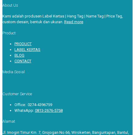
About Us
Kami adalah produsen Label Kertas | Hang Tag | Name Tag | Price Tag,
custom desain, bentuk dan ukuran.
Read more
Product
PRODUCT
LABEL KERTAS
BLOG
CONTACT
Media Sosial
Customer Service
Office: 0274-4396759
WhatsApp:
0813-2676-5758
Alamat
Jl. Imogiri Timur Km. 7, Grojogan No.66, Wirokerten, Banguntapan, Bantul,