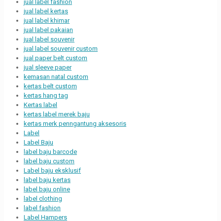
jual label fashion
jual label kertas
jual label khimar
jual label pakaian
jual label souvenir
jual label souvenir custom
jual paper belt custom
jual sleeve paper
kemasan natal custom
kertas belt custom
kertas hang tag
Kertas label
kertas label merek baju
kertas merk penngantung aksesoris
Label
Label Baju
label baju barcode
label baju custom
Label baju eksklusif
label baju kertas
label baju online
label clothing
label fashion
Label Hampers