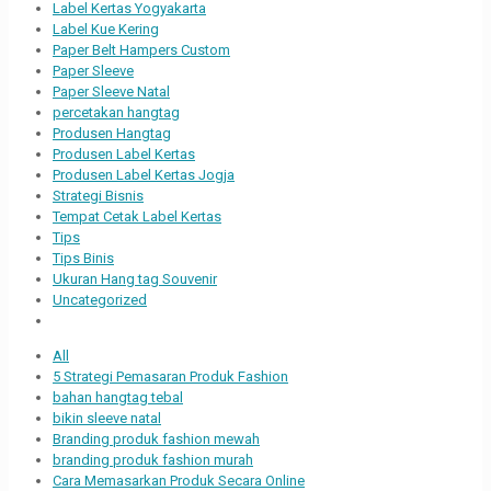
Label Kertas Yogyakarta
Label Kue Kering
Paper Belt Hampers Custom
Paper Sleeve
Paper Sleeve Natal
percetakan hangtag
Produsen Hangtag
Produsen Label Kertas
Produsen Label Kertas Jogja
Strategi Bisnis
Tempat Cetak Label Kertas
Tips
Tips Binis
Ukuran Hang tag Souvenir
Uncategorized
All
5 Strategi Pemasaran Produk Fashion
bahan hangtag tebal
bikin sleeve natal
Branding produk fashion mewah
branding produk fashion murah
Cara Memasarkan Produk Secara Online