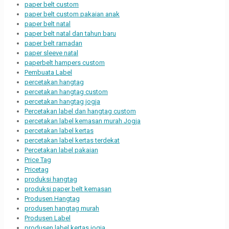
paper belt custom
paper belt custom pakaian anak
paper belt natal
paper belt natal dan tahun baru
paper belt ramadan
paper sleeve natal
paperbelt hampers custom
Pembuata Label
percetakan hangtag
percetakan hangtag custom
percetakan hangtag jogja
Percetakan label dan hangtag custom
percetakan label kemasan murah Jogja
percetakan label kertas
percetakan label kertas terdekat
Percetakan label pakaian
Price Tag
Pricetag
produksi hangtag
produksi paper belt kemasan
Produsen Hangtag
produsen hangtag murah
Produsen Label
produsen label kertas jogja