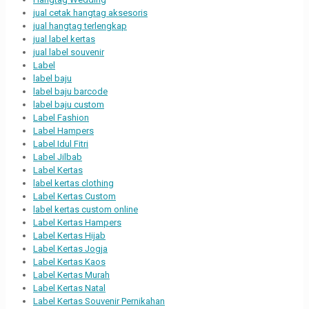
jual cetak hangtag aksesoris
jual hangtag terlengkap
jual label kertas
jual label souvenir
Label
label baju
label baju barcode
label baju custom
Label Fashion
Label Hampers
Label Idul Fitri
Label Jilbab
Label Kertas
label kertas clothing
Label Kertas Custom
label kertas custom online
Label Kertas Hampers
Label Kertas Hijab
Label Kertas Jogja
Label Kertas Kaos
Label Kertas Murah
Label Kertas Natal
Label Kertas Souvenir Pernikahan