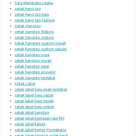
Cara Membuka Usaha
cetak hang tag
cetak hang tag baju
cetak hang tag fashion
Cetak Hangtag
cetak hangtag 500pcs
cetak hangtag custom
Cetak hangtag custom murah
cetak hangtag custom satuan
cetak hangtag jogja
cetak hangtag murah
cetak hangtag natal
cetak hangtag souvenir
cetak hangtag terdekat
Cetak Label
cetak label baju anak terdekat
Cetak label baju cepat
cetak label baju murah
cetak label baju online
cetak label hangtag
cetak label kemasan idul fitri
cetak label kertas
cetak label kertas Yogyakarta
cetak label minimal order kecil