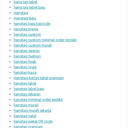
hang tag label
hang tag label baju
Hangtag
Hangtag Baju
hangtag baju barcode
hangtag bisnis
hangtag custom
hangtag custom minimal order rendah
hangtag custom murah
hangtag design
hangtag fashion
hangtag hijab
hangtag jogja
hangtag kaos
Hangtag kertas tebal premium
hangtag label
hangtag label baju
hangtag lebaran
hangtag minimal order sedikit
hangtag murah
Hangtag murah jakarta
hangtag natal
hangtag pakai QR code
hangtag premium