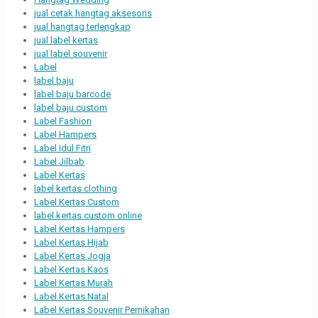
jual cetak hangtag aksesoris
jual hangtag terlengkap
jual label kertas
jual label souvenir
Label
label baju
label baju barcode
label baju custom
Label Fashion
Label Hampers
Label Idul Fitri
Label Jilbab
Label Kertas
label kertas clothing
Label Kertas Custom
label kertas custom online
Label Kertas Hampers
Label Kertas Hijab
Label Kertas Jogja
Label Kertas Kaos
Label Kertas Murah
Label Kertas Natal
Label Kertas Souvenir Pernikahan