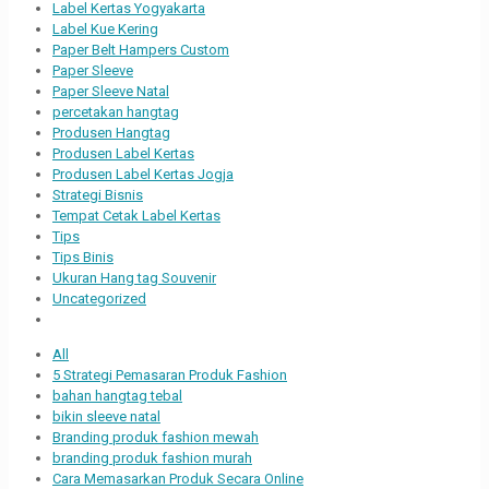
Label Kertas Yogyakarta
Label Kue Kering
Paper Belt Hampers Custom
Paper Sleeve
Paper Sleeve Natal
percetakan hangtag
Produsen Hangtag
Produsen Label Kertas
Produsen Label Kertas Jogja
Strategi Bisnis
Tempat Cetak Label Kertas
Tips
Tips Binis
Ukuran Hang tag Souvenir
Uncategorized
All
5 Strategi Pemasaran Produk Fashion
bahan hangtag tebal
bikin sleeve natal
Branding produk fashion mewah
branding produk fashion murah
Cara Memasarkan Produk Secara Online