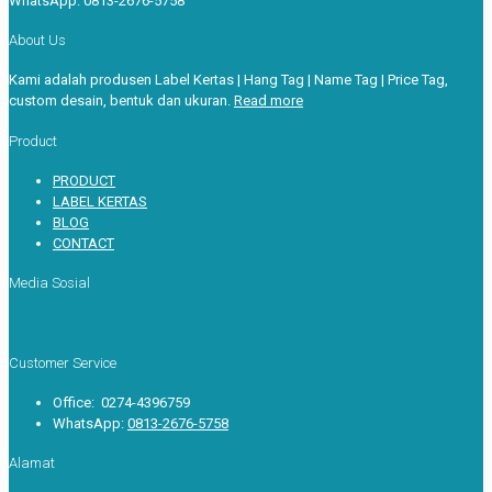
WhatsApp:
0813-2676-5758
About Us
Kami adalah produsen Label Kertas | Hang Tag | Name Tag | Price Tag,
custom desain, bentuk dan ukuran.
Read more
Product
PRODUCT
LABEL KERTAS
BLOG
CONTACT
Media Sosial
Customer Service
Office: 0274-4396759
WhatsApp:
0813-2676-5758
Alamat