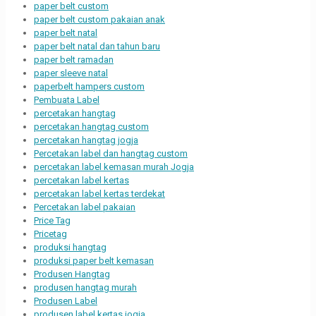
paper belt custom
paper belt custom pakaian anak
paper belt natal
paper belt natal dan tahun baru
paper belt ramadan
paper sleeve natal
paperbelt hampers custom
Pembuata Label
percetakan hangtag
percetakan hangtag custom
percetakan hangtag jogja
Percetakan label dan hangtag custom
percetakan label kemasan murah Jogja
percetakan label kertas
percetakan label kertas terdekat
Percetakan label pakaian
Price Tag
Pricetag
produksi hangtag
produksi paper belt kemasan
Produsen Hangtag
produsen hangtag murah
Produsen Label
produsen label kertas jogja