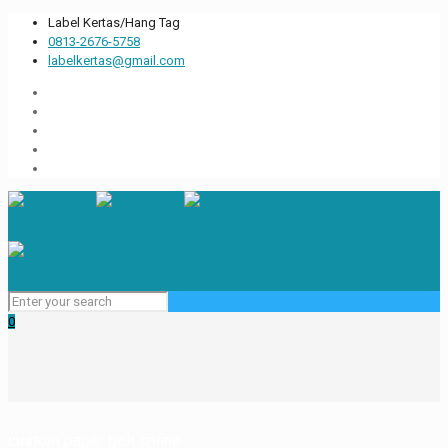
Label Kertas/Hang Tag
0813-2676-5758
labelkertas@gmail.com
0
custom paper belt online