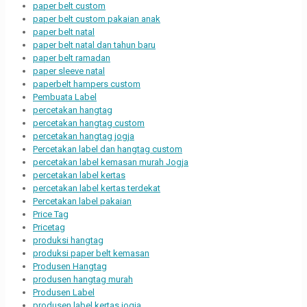
paper belt custom
paper belt custom pakaian anak
paper belt natal
paper belt natal dan tahun baru
paper belt ramadan
paper sleeve natal
paperbelt hampers custom
Pembuata Label
percetakan hangtag
percetakan hangtag custom
percetakan hangtag jogja
Percetakan label dan hangtag custom
percetakan label kemasan murah Jogja
percetakan label kertas
percetakan label kertas terdekat
Percetakan label pakaian
Price Tag
Pricetag
produksi hangtag
produksi paper belt kemasan
Produsen Hangtag
produsen hangtag murah
Produsen Label
produsen label kertas jogja