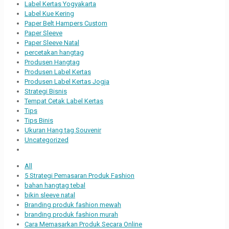
Label Kertas Yogyakarta
Label Kue Kering
Paper Belt Hampers Custom
Paper Sleeve
Paper Sleeve Natal
percetakan hangtag
Produsen Hangtag
Produsen Label Kertas
Produsen Label Kertas Jogja
Strategi Bisnis
Tempat Cetak Label Kertas
Tips
Tips Binis
Ukuran Hang tag Souvenir
Uncategorized
All
5 Strategi Pemasaran Produk Fashion
bahan hangtag tebal
bikin sleeve natal
Branding produk fashion mewah
branding produk fashion murah
Cara Memasarkan Produk Secara Online