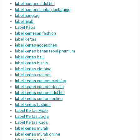
label hampers idul fitri
label hampers natal packaging
label hangtag
label hijab
Label Kaos
label kemasan fashion
label Kertas
label kertas accesories
label kertas bahan tebal premium
label kertas baju
label kertas bisnis
label kertas clothing
label kertas custom
label kertas custom clothing
label kertas custom desain
label kertas custom idul fitri
label kertas custom online
label kertas fashion
Label Kertas Hijab
Label Kertas Jogja
Label Kertas Kaos
label kertas murah
label kertas murah online