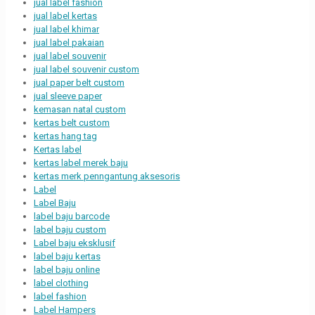
jual label fashion
jual label kertas
jual label khimar
jual label pakaian
jual label souvenir
jual label souvenir custom
jual paper belt custom
jual sleeve paper
kemasan natal custom
kertas belt custom
kertas hang tag
Kertas label
kertas label merek baju
kertas merk penngantung aksesoris
Label
Label Baju
label baju barcode
label baju custom
Label baju eksklusif
label baju kertas
label baju online
label clothing
label fashion
Label Hampers