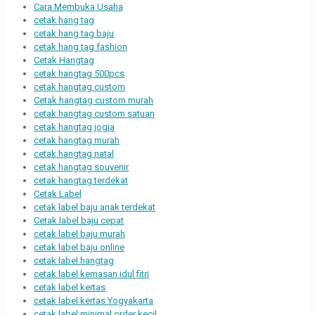
Cara Membuka Usaha
cetak hang tag
cetak hang tag baju
cetak hang tag fashion
Cetak Hangtag
cetak hangtag 500pcs
cetak hangtag custom
Cetak hangtag custom murah
cetak hangtag custom satuan
cetak hangtag jogja
cetak hangtag murah
cetak hangtag natal
cetak hangtag souvenir
cetak hangtag terdekat
Cetak Label
cetak label baju anak terdekat
Cetak label baju cepat
cetak label baju murah
cetak label baju online
cetak label hangtag
cetak label kemasan idul fitri
cetak label kertas
cetak label kertas Yogyakarta
cetak label minimal order kecil