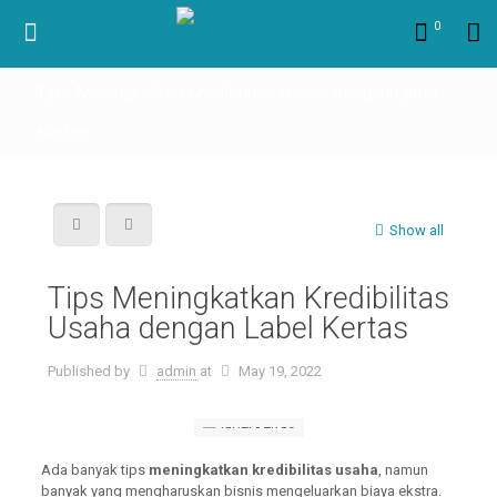
0
Tips Meningkatkan Kredibilitas Usaha dengan Label
Kertas
Show all
Tips Meningkatkan Kredibilitas
Usaha dengan Label Kertas
Published by
admin
at
May 19, 2022
Ada banyak tips
meningkatkan kredibilitas usaha
, namun
banyak yang mengharuskan bisnis mengeluarkan biaya ekstra.