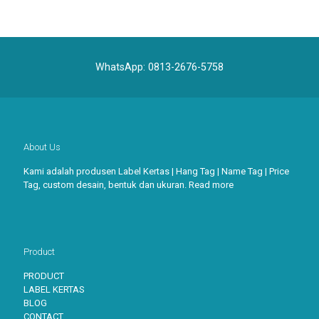
WhatsApp:
0813-2676-5758
About Us
Kami adalah produsen Label Kertas | Hang Tag | Name Tag | Price
Tag, custom desain, bentuk dan ukuran.
Read more
Product
PRODUCT
LABEL KERTAS
BLOG
CONTACT