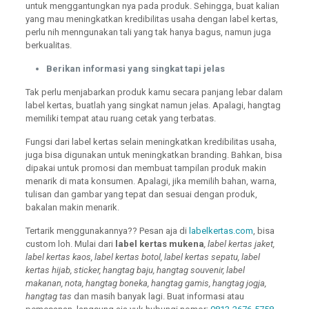
untuk menggantungkan nya pada produk. Sehingga, buat kalian
yang mau meningkatkan kredibilitas usaha dengan label kertas,
perlu nih menngunakan tali yang tak hanya bagus, namun juga
berkualitas.
Berikan informasi yang singkat tapi jelas
Tak perlu menjabarkan produk kamu secara panjang lebar dalam
label kertas, buatlah yang singkat namun jelas. Apalagi, hangtag
memiliki tempat atau ruang cetak yang terbatas.
Fungsi dari label kertas selain meningkatkan kredibilitas usaha,
juga bisa digunakan untuk meningkatkan branding. Bahkan, bisa
dipakai untuk promosi dan membuat tampilan produk makin
menarik di mata konsumen. Apalagi, jika memilih bahan, warna,
tulisan dan gambar yang tepat dan sesuai dengan produk,
bakalan makin menarik.
Tertarik menggunakannya?? Pesan aja di
labelkertas.com
, bisa
custom loh. Mulai dari
label kertas mukena
, label kertas jaket,
label kertas kaos, label kertas botol, label kertas sepatu, label
kertas hijab, sticker, hangtag baju, hangtag souvenir, label
makanan, nota, hangtag boneka, hangtag gamis, hangtag jogja,
hangtag tas
dan masih banyak lagi. Buat informasi atau