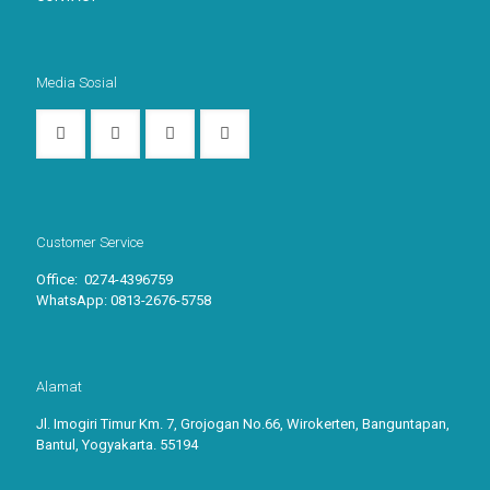
Media Sosial
Customer Service
Office: 0274-4396759
WhatsApp:
0813-2676-5758
Alamat
Jl. Imogiri Timur Km. 7, Grojogan No.66, Wirokerten, Banguntapan,
Bantul, Yogyakarta. 55194