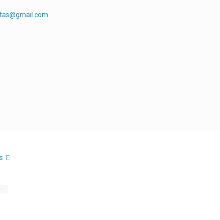
rtas@gmail.com
s