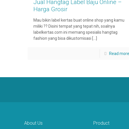
Jual Hangtag Label Baju Online –
Harga Grosir
Mau bikin label kertas buat online shop yang kamu
miliki ?? Disini tempat yang tepat nih, soalnya
labelkertas.com ini memang spesialis hangtag
fashion yang bisa dikustomisasi
[…]
Read mor
About Us
Product