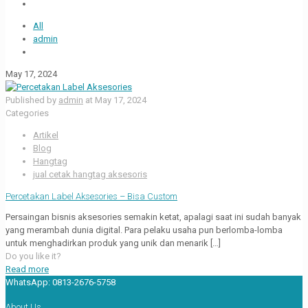
All
admin
May 17, 2024
Published by
admin
at
May 17, 2024
Categories
Artikel
Blog
Hangtag
jual cetak hangtag aksesoris
Percetakan Label Aksesories – Bisa Custom
Persaingan bisnis aksesories semakin ketat, apalagi saat ini sudah banyak
yang merambah dunia digital. Para pelaku usaha pun berlomba-lomba
untuk menghadirkan produk yang unik dan menarik
[…]
Do you like it?
Read more
WhatsApp:
0813-2676-5758
About Us