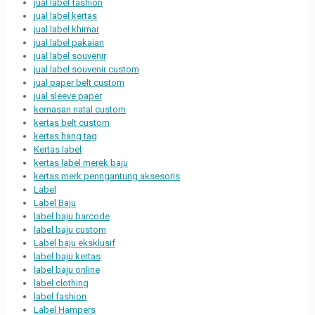
jual label fashion
jual label kertas
jual label khimar
jual label pakaian
jual label souvenir
jual label souvenir custom
jual paper belt custom
jual sleeve paper
kemasan natal custom
kertas belt custom
kertas hang tag
Kertas label
kertas label merek baju
kertas merk penngantung aksesoris
Label
Label Baju
label baju barcode
label baju custom
Label baju eksklusif
label baju kertas
label baju online
label clothing
label fashion
Label Hampers