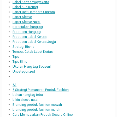
Label Kertas Yogyakarta
Label Kue Kering
Paper Belt Hampers Custom
Paper Sleeve
Paper Sleeve Natal
percetakan hangtag
Produsen Hangtag
Produsen Label Kertas
Produsen Label Kertas Jogja
Strategi Bisnis
Tempat Cetak Label Kertas
Tips
Tips Binis
Ukuran Hang tag Souvenir
Uncategorized
All
5 Strategi Pemasaran Produk Fashion
bahan hangtag tebal
bikin sleeve natal
Branding produk fashion mewah
branding produk fashion murah
Cara Memasarkan Produk Secara Online