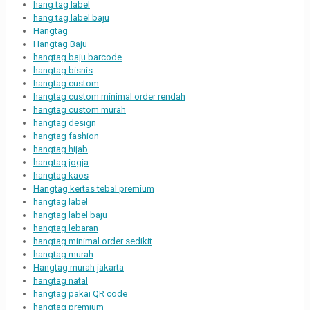
hang tag label
hang tag label baju
Hangtag
Hangtag Baju
hangtag baju barcode
hangtag bisnis
hangtag custom
hangtag custom minimal order rendah
hangtag custom murah
hangtag design
hangtag fashion
hangtag hijab
hangtag jogja
hangtag kaos
Hangtag kertas tebal premium
hangtag label
hangtag label baju
hangtag lebaran
hangtag minimal order sedikit
hangtag murah
Hangtag murah jakarta
hangtag natal
hangtag pakai QR code
hangtag premium