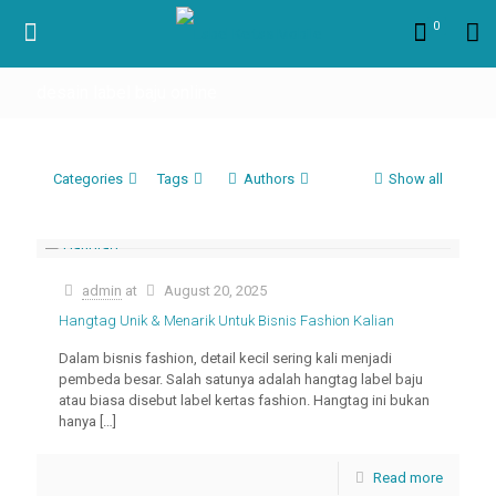
0
desain label baju online
Categories
Tags
Authors
Show all
admin
at
August 20, 2025
Hangtag Unik & Menarik Untuk Bisnis Fashion Kalian
Dalam bisnis fashion, detail kecil sering kali menjadi
pembeda besar. Salah satunya adalah hangtag label baju
atau biasa disebut label kertas fashion. Hangtag ini bukan
hanya
[…]
Read more