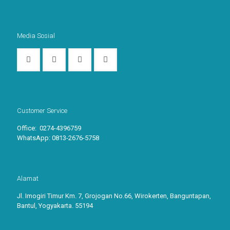
Media Sosial
Customer Service
Office: 0274-4396759
WhatsApp:
0813-2676-5758
Alamat
Jl. Imogiri Timur Km. 7, Grojogan No.66, Wirokerten, Banguntapan,
Bantul, Yogyakarta. 55194