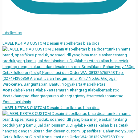
labelkertas
LABEL KERTAS CUSTOM Desain #labelkertas bisa dica
LABEL KERTAS CUSTOM Desain #labelkertas bisa dica