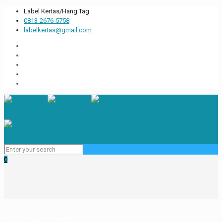
Label Kertas/Hang Tag
0813-2676-5758
labelkertas@gmail.com
0
Produk Label Kertas