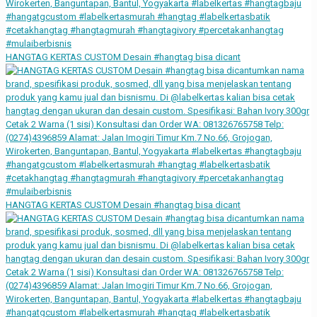
HANGTAG KERTAS CUSTOM Desain #hangtag bisa dicant
HANGTAG KERTAS CUSTOM Desain #hangtag bisa dicant