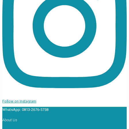
Follow on Instagram
WhatsApp:
0813-2676-5758
About Us