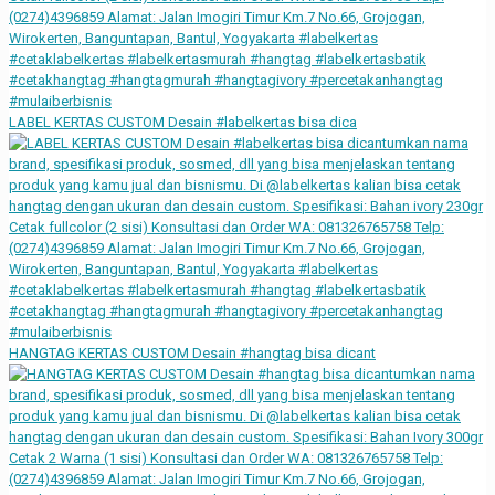
LABEL KERTAS CUSTOM Desain #labelkertas bisa dica
HANGTAG KERTAS CUSTOM Desain #hangtag bisa dicant