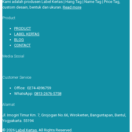
Kami adalah produsen Label Kertas | Hang Tag | Name Tag | Price Tag,
custom desain, bentuk dan ukuran.
Read more
Product
PRODUCT
LABEL KERTAS
BLOG
CONTACT
Media Sosial
Customer Service
Office: 0274-4396759
WhatsApp:
0813-2676-5758
Alamat
Jl. Imogiri Timur Km. 7, Grojogan No.66, Wirokerten, Banguntapan, Bantul,
Yogyakarta. 55194
© 2026
Label Kertas.
All Rights Reserved.