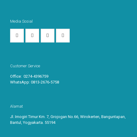
Media Sosial
Customer Service
Office: 0274-4396759
WhatsApp:
0813-2676-5758
Alamat
Jl. Imogiri Timur Km. 7, Grojogan No.66, Wirokerten, Banguntapan,
Bantul, Yogyakarta. 55194