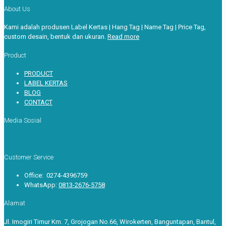
About Us
Kami adalah produsen Label Kertas | Hang Tag | Name Tag | Price Tag,
custom desain, bentuk dan ukuran.
Read more
Product
PRODUCT
LABEL KERTAS
BLOG
CONTACT
Media Sosial
Customer Service
Office: 0274-4396759
WhatsApp:
0813-2676-5758
Alamat
Jl. Imogiri Timur Km. 7, Grojogan No.66, Wirokerten, Banguntapan, Bantul,