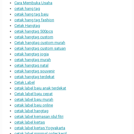
Cara Membuka Usaha
cetak hang tag
cetak hang tag baju
cetak hang tag fashion
Cetak Hangtag
cetak hangtag 500pcs
cetak hangtag custom
Cetak hangtag custom murah
cetak hangtag custom satuan
cetak hangtag jogja
cetak hangtag murah
cetak hangtag natal
cetak hangtag souvenir
cetak hangtag terdekat
Cetak Label
cetak label baju anak terdekat
Cetak label baju cepat
cetak label baju murah
cetak label baju online
cetak label hangtag
cetak label kemasan idul fitri
cetak label kertas
cetak label kertas Yogyakarta
cetak label minimal order kecil