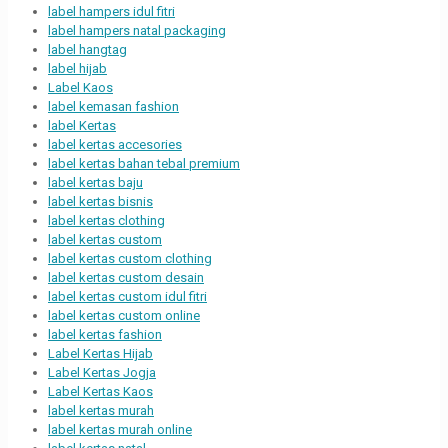
label hampers idul fitri
label hampers natal packaging
label hangtag
label hijab
Label Kaos
label kemasan fashion
label Kertas
label kertas accesories
label kertas bahan tebal premium
label kertas baju
label kertas bisnis
label kertas clothing
label kertas custom
label kertas custom clothing
label kertas custom desain
label kertas custom idul fitri
label kertas custom online
label kertas fashion
Label Kertas Hijab
Label Kertas Jogja
Label Kertas Kaos
label kertas murah
label kertas murah online