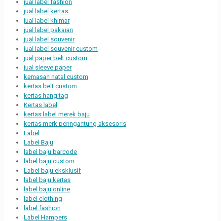
jual label fashion
jual label kertas
jual label khimar
jual label pakaian
jual label souvenir
jual label souvenir custom
jual paper belt custom
jual sleeve paper
kemasan natal custom
kertas belt custom
kertas hang tag
Kertas label
kertas label merek baju
kertas merk penngantung aksesoris
Label
Label Baju
label baju barcode
label baju custom
Label baju eksklusif
label baju kertas
label baju online
label clothing
label fashion
Label Hampers