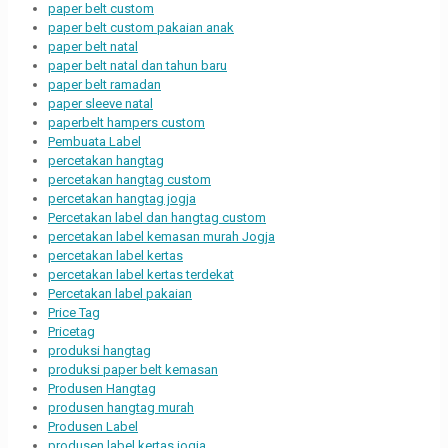
paper belt custom
paper belt custom pakaian anak
paper belt natal
paper belt natal dan tahun baru
paper belt ramadan
paper sleeve natal
paperbelt hampers custom
Pembuata Label
percetakan hangtag
percetakan hangtag custom
percetakan hangtag jogja
Percetakan label dan hangtag custom
percetakan label kemasan murah Jogja
percetakan label kertas
percetakan label kertas terdekat
Percetakan label pakaian
Price Tag
Pricetag
produksi hangtag
produksi paper belt kemasan
Produsen Hangtag
produsen hangtag murah
Produsen Label
produsen label kertas jogja