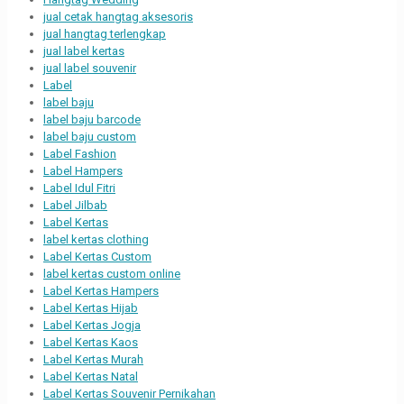
jual cetak hangtag aksesoris
jual hangtag terlengkap
jual label kertas
jual label souvenir
Label
label baju
label baju barcode
label baju custom
Label Fashion
Label Hampers
Label Idul Fitri
Label Jilbab
Label Kertas
label kertas clothing
Label Kertas Custom
label kertas custom online
Label Kertas Hampers
Label Kertas Hijab
Label Kertas Jogja
Label Kertas Kaos
Label Kertas Murah
Label Kertas Natal
Label Kertas Souvenir Pernikahan