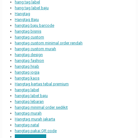
hang tag label
hang tag label baju
Hangtag
Hangtag Baju
hangtag baju barcode
hangtag bisnis
hangtag custom
hangtag custom minimal order rendah
hangtag custom murah
hangtag design
hangtag fashion
hangtag hijab
hangtag jogja
hangtag kaos
Hangtag kertas tebal premium
hangtag label
hangtag label baju
hangtag lebaran
hangtag minimal order sedikit
hangtag murah
Hangtag murah jakarta
hangtag natal
hangtag pakai QR code
hangtag premium