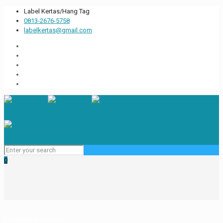
Label Kertas/Hang Tag
0813-2676-5758
labelkertas@gmail.com
0
hangtag premium