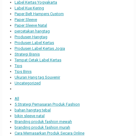
Label Kertas Yogyakarta
Label Kue Kering
Paper Belt Hampers Custom
Paper Sleeve
Paper Sleeve Natal
percetakan hangtag
Produsen Hangtag
Produsen Label Kertas
Produsen Label Kertas Jogja
Strategi Bisnis
Tempat Cetak Label Kertas
Tips
Tips Binis
Ukuran Hang tag Souvenir
Uncategorized
All
5 Strategi Pemasaran Produk Fashion
bahan hangtag tebal
bikin sleeve natal
Branding produk fashion mewah
branding produk fashion murah
Cara Memasarkan Produk Secara Online