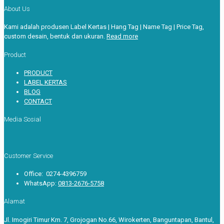
About Us
Kami adalah produsen Label Kertas | Hang Tag | Name Tag | Price Tag,
custom desain, bentuk dan ukuran.
Read more
Product
PRODUCT
LABEL KERTAS
BLOG
CONTACT
Media Sosial
Customer Service
Office: 0274-4396759
WhatsApp:
0813-2676-5758
Alamat
Jl. Imogiri Timur Km. 7, Grojogan No.66, Wirokerten, Banguntapan, Bantul,