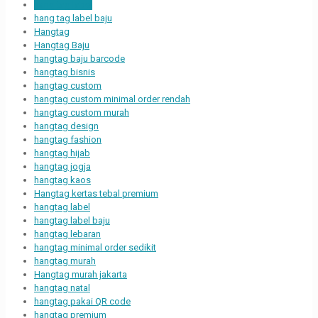
hang tag label
hang tag label baju
Hangtag
Hangtag Baju
hangtag baju barcode
hangtag bisnis
hangtag custom
hangtag custom minimal order rendah
hangtag custom murah
hangtag design
hangtag fashion
hangtag hijab
hangtag jogja
hangtag kaos
Hangtag kertas tebal premium
hangtag label
hangtag label baju
hangtag lebaran
hangtag minimal order sedikit
hangtag murah
Hangtag murah jakarta
hangtag natal
hangtag pakai QR code
hangtag premium