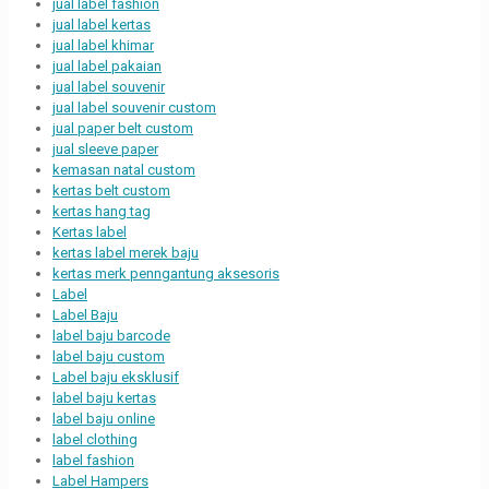
jual label fashion
jual label kertas
jual label khimar
jual label pakaian
jual label souvenir
jual label souvenir custom
jual paper belt custom
jual sleeve paper
kemasan natal custom
kertas belt custom
kertas hang tag
Kertas label
kertas label merek baju
kertas merk penngantung aksesoris
Label
Label Baju
label baju barcode
label baju custom
Label baju eksklusif
label baju kertas
label baju online
label clothing
label fashion
Label Hampers