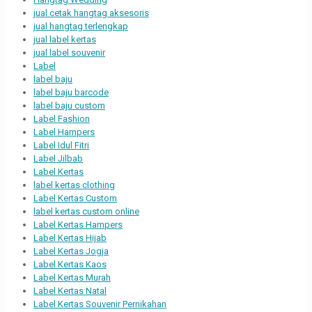
jual cetak hangtag aksesoris
jual hangtag terlengkap
jual label kertas
jual label souvenir
Label
label baju
label baju barcode
label baju custom
Label Fashion
Label Hampers
Label Idul Fitri
Label Jilbab
Label Kertas
label kertas clothing
Label Kertas Custom
label kertas custom online
Label Kertas Hampers
Label Kertas Hijab
Label Kertas Jogja
Label Kertas Kaos
Label Kertas Murah
Label Kertas Natal
Label Kertas Souvenir Pernikahan