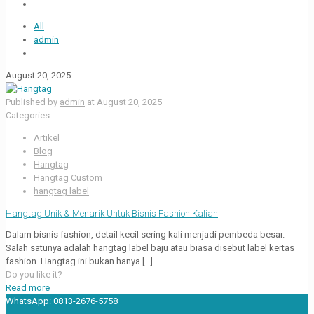
All
admin
August 20, 2025
Published by
admin
at
August 20, 2025
Categories
Artikel
Blog
Hangtag
Hangtag Custom
hangtag label
Hangtag Unik & Menarik Untuk Bisnis Fashion Kalian
Dalam bisnis fashion, detail kecil sering kali menjadi pembeda besar.
Salah satunya adalah hangtag label baju atau biasa disebut label kertas
fashion. Hangtag ini bukan hanya
[…]
Do you like it?
Read more
WhatsApp:
0813-2676-5758