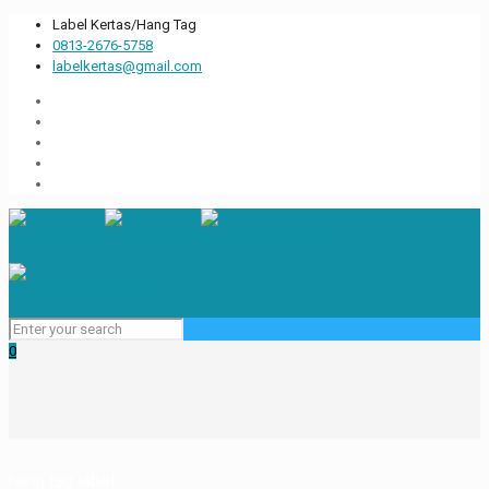
Label Kertas/Hang Tag
0813-2676-5758
labelkertas@gmail.com
0
hang tag label