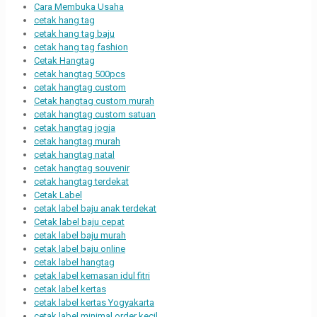
Cara Membuka Usaha
cetak hang tag
cetak hang tag baju
cetak hang tag fashion
Cetak Hangtag
cetak hangtag 500pcs
cetak hangtag custom
Cetak hangtag custom murah
cetak hangtag custom satuan
cetak hangtag jogja
cetak hangtag murah
cetak hangtag natal
cetak hangtag souvenir
cetak hangtag terdekat
Cetak Label
cetak label baju anak terdekat
Cetak label baju cepat
cetak label baju murah
cetak label baju online
cetak label hangtag
cetak label kemasan idul fitri
cetak label kertas
cetak label kertas Yogyakarta
cetak label minimal order kecil