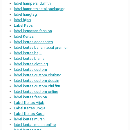
label hampers idul fitri
label hampers natal packaging
label hangtag
label hijab
Label Kaos
label kemasan fashion
label Kertas
label kertas accesories
label kertas bahan tebal premium
label kertas baju
label kertas bisnis
label kertas clothing
label kertas custom
label kertas custom clothing
label kertas custom desain
label kertas custom idul fitri
label kertas custom online
label kertas fashion
Label Kertas Hijab
Label Kertas Jogja
Label Kertas Kaos
label kertas murah
label kertas murah online