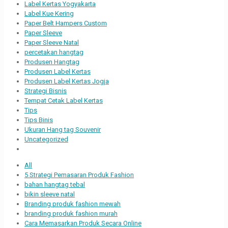
Label Kertas Yogyakarta
Label Kue Kering
Paper Belt Hampers Custom
Paper Sleeve
Paper Sleeve Natal
percetakan hangtag
Produsen Hangtag
Produsen Label Kertas
Produsen Label Kertas Jogja
Strategi Bisnis
Tempat Cetak Label Kertas
Tips
Tips Binis
Ukuran Hang tag Souvenir
Uncategorized
All
5 Strategi Pemasaran Produk Fashion
bahan hangtag tebal
bikin sleeve natal
Branding produk fashion mewah
branding produk fashion murah
Cara Memasarkan Produk Secara Online