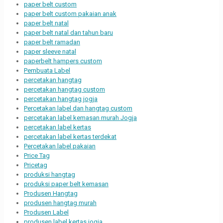
paper belt custom
paper belt custom pakaian anak
paper belt natal
paper belt natal dan tahun baru
paper belt ramadan
paper sleeve natal
paperbelt hampers custom
Pembuata Label
percetakan hangtag
percetakan hangtag custom
percetakan hangtag jogja
Percetakan label dan hangtag custom
percetakan label kemasan murah Jogja
percetakan label kertas
percetakan label kertas terdekat
Percetakan label pakaian
Price Tag
Pricetag
produksi hangtag
produksi paper belt kemasan
Produsen Hangtag
produsen hangtag murah
Produsen Label
produsen label kertas jogja