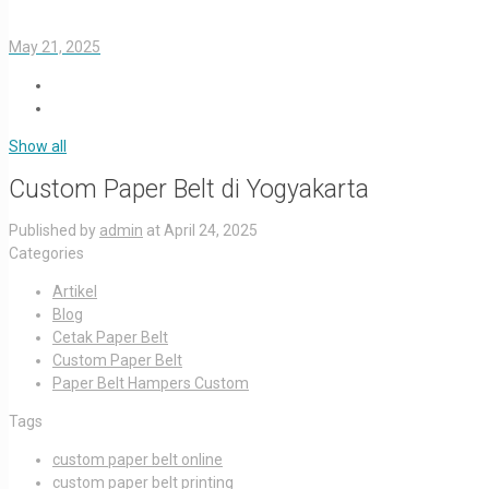
May 21, 2025
Show all
Custom Paper Belt di Yogyakarta
Published by
admin
at
April 24, 2025
Categories
Artikel
Blog
Cetak Paper Belt
Custom Paper Belt
Paper Belt Hampers Custom
Tags
custom paper belt online
custom paper belt printing