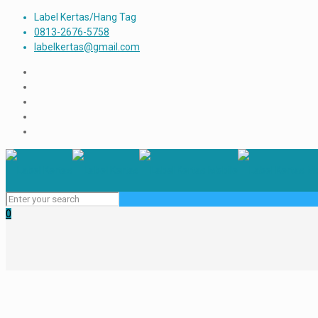
Label Kertas/Hang Tag
0813-2676-5758
labelkertas@gmail.com
0