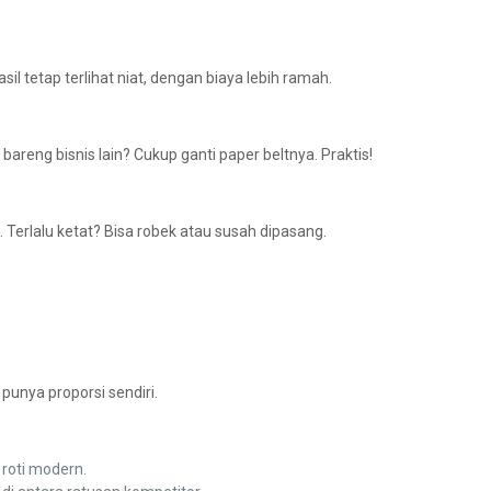
il tetap terlihat niat, dengan biaya lebih ramah.
areng bisnis lain? Cukup ganti paper beltnya. Praktis!
n. Terlalu ketat? Bisa robek atau susah dipasang.
punya proporsi sendiri.
 roti modern.