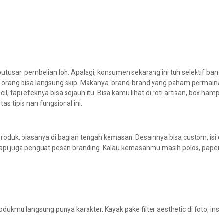
utusan pembelian loh. Apalagi, konsumen sekarang ini tuh selektif ban
orang bisa langsung skip. Makanya, brand-brand yang paham permaina
ecil, tapi efeknya bisa sejauh itu. Bisa kamu lihat di roti artisan, box ham
 tipis nan fungsional ini.
duk, biasanya di bagian tengah kemasan. Desainnya bisa custom, isi
tapi juga penguat pesan branding. Kalau kemasanmu masih polos, paper
odukmu langsung punya karakter. Kayak pake filter aesthetic di foto, ins