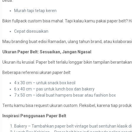
beda.
Murah tapi tetap keren
Bikin fullpack custom bisa mahal. Tapi kalau kamu pakai paper belt? Has
Cepat disesuaikan
Mau branding buat edisi Ramadan, ulang tahun brand, atau kolaborasi b
Ukuran Paper Belt: Sesuaikan, Jangan Ngasal
Ukuran itu krusial. Paper belt terlalu longgar bikin tampilan berantaka
Beberapa referensi
ukuran paper belt
:
4 x 30 cm – untuk snack box kecil
6 x 40 cm – pas untuk lunch box dan bakery
7 x 50 cm – ideal buat hampers besar atau fashion box
Tentu kamu bisa request ukuran custom. Fleksibel, karena tiap produk 
Inspirasi Penggunaan Paper Belt
Bakery – Tambahkan paper belt vintage buat sentuhan klasik di