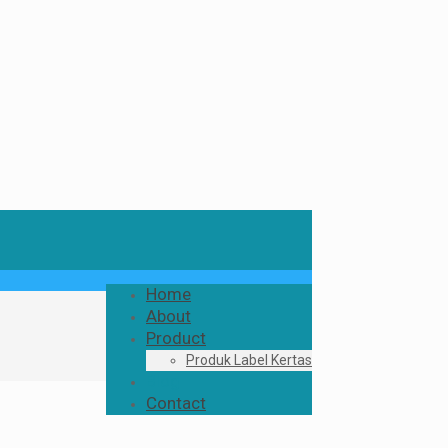
Home
About
Product
Produk Label Kertas
Blog
Contact