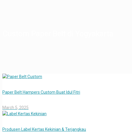
Custom Paper Belt di Yogyakarta
Paper Belt Hampers Custom Buat Idul Fitri
March 5, 2025
Produsen Label Kertas Kekinian & Terjangkau