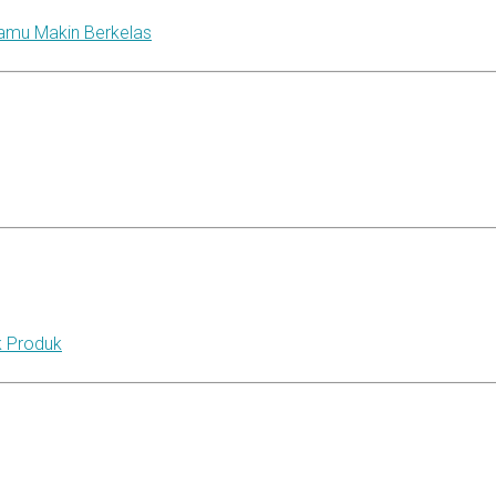
Kamu Makin Berkelas
k Produk