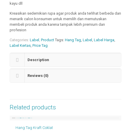
kayu dll
Kreasikan sedemikian rupa agar produk anda terlihat berbeda dan
menarik calon konsumen untuk memilih dan memutuskan
membeli produk anda karena tampak lebih premium dan
profesion
Categories:
Label
,
Product
Tags:
Hang Tag
,
Label
,
Label Harga
,
Label Kertas
,
Price Tag
Description
Reviews (0)
Related products
Hang Tag Kraft Coklat