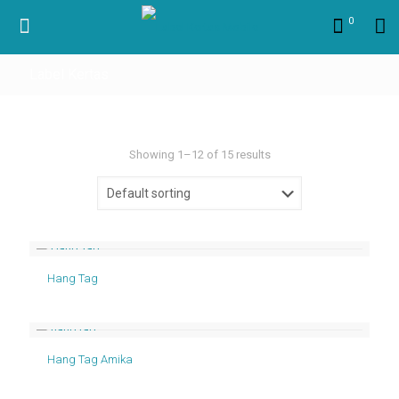
0
Label Kertas
Showing 1–12 of 15 results
Hang Tag
Hang Tag Amika