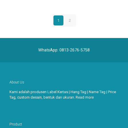
1
2
WhatsApp:
0813-2676-5758
About Us
Kami adalah produsen Label Kertas | Hang Tag | Name Tag | Price
Tag, custom desain, bentuk dan ukuran.
Read more
Product