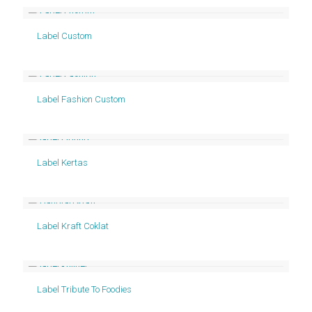
Label Custom
Label Fashion Custom
Label Kertas
Label Kraft Coklat
Label Tribute To Foodies