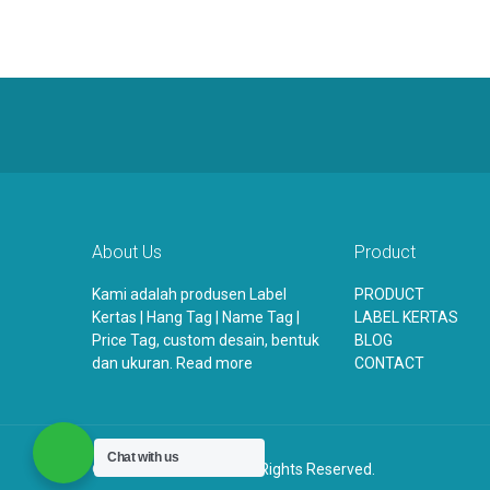
About Us
Product
Kami adalah produsen Label
PRODUCT
Kertas | Hang Tag | Name Tag |
LABEL KERTAS
Price Tag, custom desain, bentuk
BLOG
dan ukuran.
Read more
CONTACT
Chat with us
© 2026
Label Kertas.
All Rights Reserved.