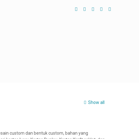
Show all
esain custom dan bentuk custom, bahan yang