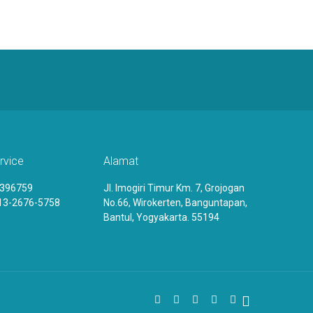
rvice
Alamat
4396759
Jl. Imogiri Timur Km. 7, Grojogan
13-2676-5758
No.66, Wirokerten, Banguntapan,
Bantul, Yogyakarta. 55194