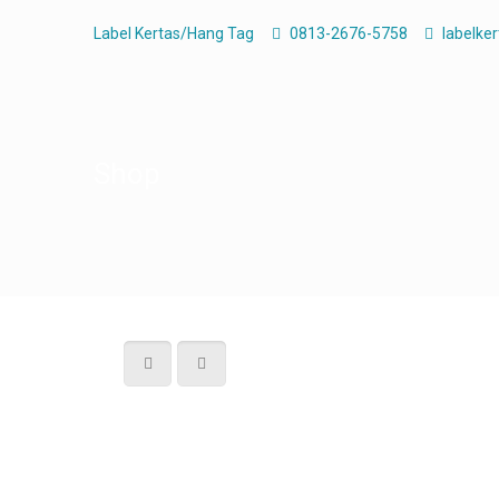
Label Kertas/Hang Tag
0813-2676-5758
labelke
Shop