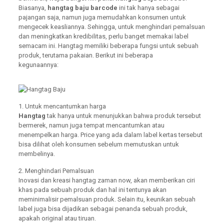
Biasanya,
hangtag baju barcode
ini tak hanya sebagai
pajangan saja, namun juga memudahkan konsumen untuk
mengecek keasliannya. Sehingga, untuk menghindari pemalsuan
dan meningkatkan kredibilitas, perlu banget memakai label
semacam ini. Hangtag memiliki beberapa fungsi untuk sebuah
produk, terutama pakaian. Berikut ini beberapa
kegunaannya:
1. Untuk mencantumkan harga
Hangtag
tak hanya untuk menunjukkan bahwa produk tersebut
bermerek, namun juga tempat mencantumkan atau
menempelkan harga. Price yang ada dalam label kertas tersebut
bisa dilihat oleh konsumen sebelum memutuskan untuk
membelinya.
2. Menghindari Pemalsuan
Inovasi dan kreasi hangtag zaman now, akan memberikan ciri
khas pada sebuah produk dan hal ini tentunya akan
meminimalisir pemalsuan produk. Selain itu, keunikan sebuah
label juga bisa dijadikan sebagai penanda sebuah produk,
apakah original atau tiruan.