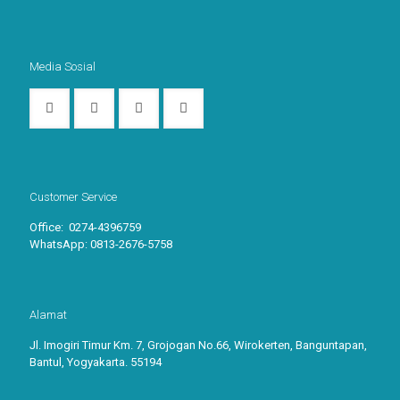
Media Sosial
Customer Service
Office: 0274-4396759
WhatsApp:
0813-2676-5758
Alamat
Jl. Imogiri Timur Km. 7, Grojogan No.66, Wirokerten, Banguntapan,
Bantul, Yogyakarta. 55194